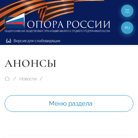
RU
Версия для слабовидящих
АНОНСЫ
Новости
Меню раздела