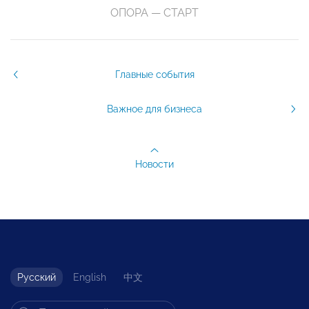
ОПОРА — СТАРТ
Главные события
Важное для бизнеса
Новости
Русский
English
中文