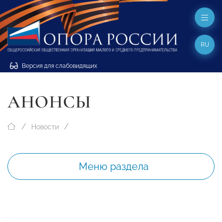
RU
Версия для слабовидящих
АНОНСЫ
Новости
Меню раздела