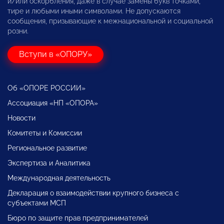
и/или оскорбления, даже в случае замены букв точками,
тире и любыми иными символами. Не допускаются
сообщения, призывающие к межнациональной и социальной
розни.
Вступи в «ОПОРУ»
Об «ОПОРЕ РОССИИ»
Ассоциация «НП «ОПОРА»
Новости
Комитеты и Комиссии
Региональное развитие
Экспертиза и Аналитика
Международная деятельность
Декларация о взаимодействии крупного бизнеса с
субъектами МСП
Бюро по защите прав предпринимателей