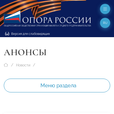
RU
Версия для слабовидящих
АНОНСЫ
Новости
Меню раздела