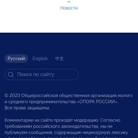
Новости
Русский
English
中文
© 2023 Общероссийская общественная организация малого
и среднего предпринимательства «ОПОРА РОССИИ».
Все права защищены.
Комментарии на сайте проходят модерацию. Согласно
требованиям российского законодательства, мы не
публикуем сообщения, содержащие нецензурную лексику