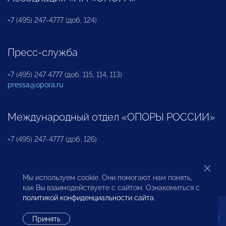
+7 (495) 247-4777 (доб. 124)
Пресс-служба
+7 (495) 247 4777 (доб. 115, 114, 113)
pressa@opora.ru
Международный отдел «ОПОРЫ РОССИИ»
+7 (495) 247-4777 (доб. 126)
Бюро по защите прав предпринимателей и
Мы используем cookie. Они помогают нам понять,
инвесторов
как Вы взаимодействуете с сайтом. Ознакомиться с
политикой конфиденциальности сайта
.
+7 (495) 247-4777 (доб. 122)
Принять