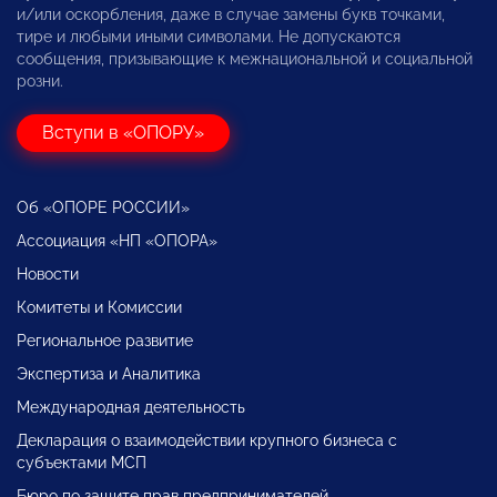
и/или оскорбления, даже в случае замены букв точками,
тире и любыми иными символами. Не допускаются
сообщения, призывающие к межнациональной и социальной
розни.
Вступи в «ОПОРУ»
Об «ОПОРЕ РОССИИ»
Ассоциация «НП «ОПОРА»
Новости
Комитеты и Комиссии
Региональное развитие
Экспертиза и Аналитика
Международная деятельность
Декларация о взаимодействии крупного бизнеса с
субъектами МСП
Бюро по защите прав предпринимателей