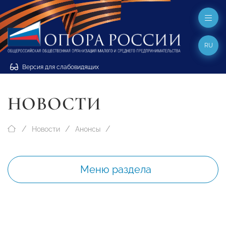
RU
Версия для слабовидящих
НОВОСТИ
Новости
Анонсы
Меню раздела