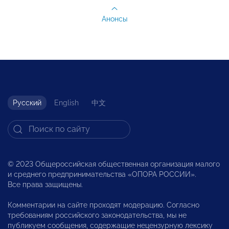
Анонсы
Русский
English
中文
© 2023 Общероссийская общественная организация малого
и среднего предпринимательства «ОПОРА РОССИИ».
Все права защищены.
Комментарии на сайте проходят модерацию. Согласно
требованиям российского законодательства, мы не
публикуем сообщения, содержащие нецензурную лексику