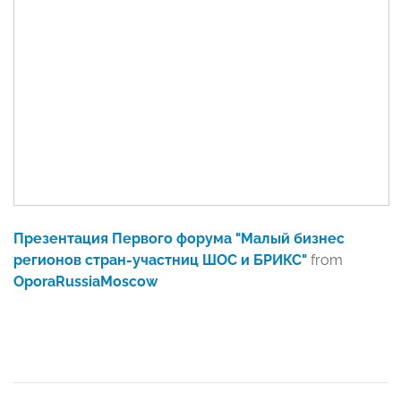
Презентация Первого форума "Малый бизнес
регионов стран-участниц ШОС и БРИКС"
from
OporaRussiaMoscow