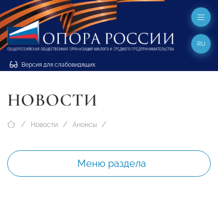
RU
Версия для слабовидящих
НОВОСТИ
Новости
Анонсы
Меню раздела