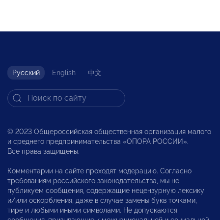
Русский
English
中文
© 2023 Общероссийская общественная организация малого
и среднего предпринимательства «ОПОРА РОССИИ».
Все права защищены.
Комментарии на сайте проходят модерацию. Согласно
требованиям российского законодательства, мы не
публикуем сообщения, содержащие нецензурную лексику
и/или оскорбления, даже в случае замены букв точками,
тире и любыми иными символами. Не допускаются
сообщения, призывающие к межнациональной и социальной