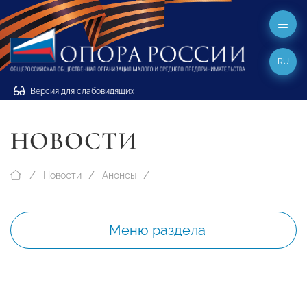
RU
Версия для слабовидящих
НОВОСТИ
Новости
Анонсы
Меню раздела