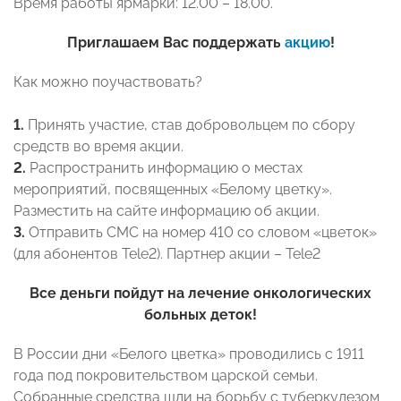
Время работы ярмарки: 12.00 – 18.00.
Приглашаем Вас поддержать
акцию
!
Как можно поучаствовать?
1.
Принять участие, став добровольцем по сбору
средств во время акции.
2.
Распространить информацию о местах
мероприятий, посвященных «Белому цветку».
Разместить на сайте информацию об акции.
3.
Отправить СМС на номер 410 со словом «цветок»
(для абонентов Tele2). Партнер акции – Tele2
Все деньги пойдут на лечение онкологических
больных деток!
В России дни «Белого цветка» проводились с 1911
года под покровительством царской семьи.
Собранные средства шли на борьбу с туберкулезом