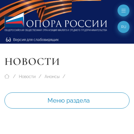
RU
Версия для слабовидящих
НОВОСТИ
Новости
Анонсы
Меню раздела