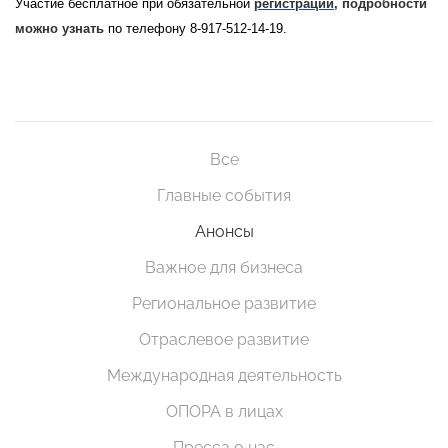
Участие бесплатное при обязательной
регистрации
, подробности
можно узнать
по телефону 8-917-512-14-19.
Все
Главные события
Анонсы
Важное для бизнеса
Региональное развитие
Отраслевое развитие
Международная деятельность
ОПОРА в лицах
Пресса о нас