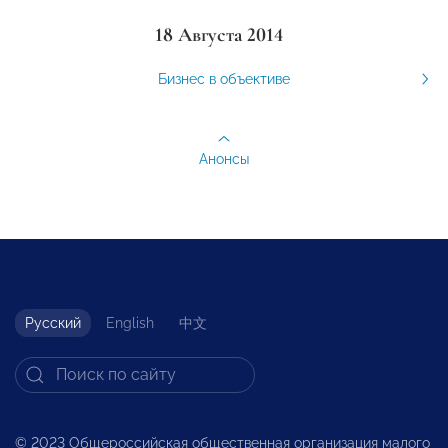
18 Августа 2014
Бизнес в объективе
Анонсы
Русский
English
中文
© 2023 Общероссийская общественная организация малого