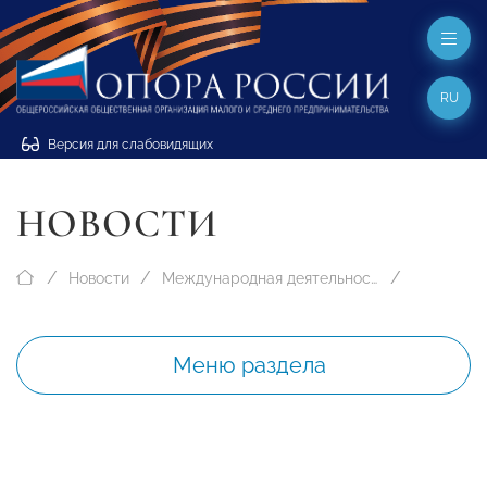
RU
Версия для слабовидящих
НОВОСТИ
Новости
Международная деятельность
Меню раздела