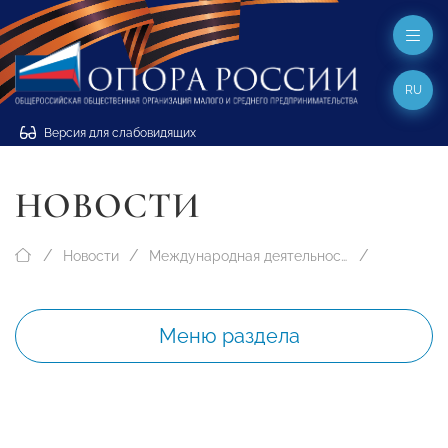
RU
Версия для слабовидящих
НОВОСТИ
Новости
Международная деятельность
Меню раздела