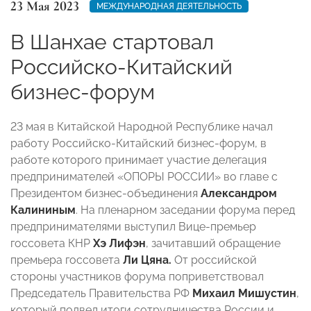
23 Мая 2023
МЕЖДУНАРОДНАЯ ДЕЯТЕЛЬНОСТЬ
В Шанхае стартовал
Российско-Китайский
бизнес-форум
23 мая в Китайской Народной Республике начал
работу Российско-Китайский бизнес-форум, в
работе которого принимает участие делегация
предпринимателей «ОПОРЫ РОССИИ» во главе с
Президентом бизнес-объединения
Александром
Калининым
. На пленарном заседании форума перед
предпринимателями выступил Вице-премьер
госсовета КНР
Хэ Лифэн
, зачитавший обращение
премьера госсовета
Ли Цяна.
От российской
стороны участников форума поприветствовал
Председатель Правительства РФ
Михаил Мишустин
,
который подвел итоги сотрудничества России и