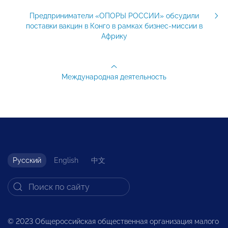
Предприниматели «ОПОРЫ РОССИИ» обсудили
поставки вакцин в Конго в рамках бизнес-миссии в
Африку
Международная деятельность
Русский
English
中文
© 2023 Общероссийская общественная организация малого