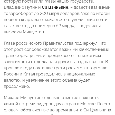
которую поставили главы наших государств,
Владимир Путин и
Си Цзиньпин
, – довести взаимный
товарооборот до 200 млрд долларов. Уже по итогам
первого квартала отмечается его увеличение почти
на четверть, до примерно 52 млрд», – поделился
цифрами Мишустин.
Глава российского Правительства подчеркнул, что
этот рост сопровождается важными качественными
трансформациями, и прежде всего – снижением
зависимости от доллара и других западных валют. В
прошлом году почти две трети расчетов в торговле
России и Китая проводились в национальных
валютах, и увеличение этого объема будет
продолжено.
Михаил Мишустин отдельно отметил важность
личной встречи лидеров двух стран в Москве. По его
словам, обозначенные во время визита Си Цзиньпина