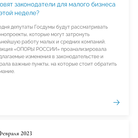
овят законодатели для малого бизнеса
 этой неделе?
одня депутаты Госдумы будут рассматривать
онопроекты, которые могут затронуть
ьнейшую работу малых и средних компаний.
акция «ОПОРЫ РОССИИ» проанализировала
длагаемые изменения в законодательстве и
рала важные пункты, на которые стоит обратить
мание.
Февраля 2023