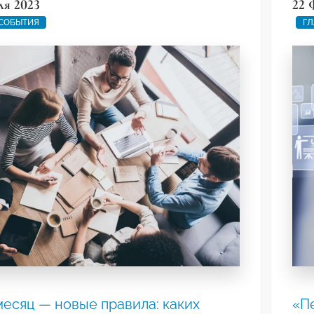
ля 2023
22 
 СОБЫТИЯ
ГЛ
есяц — новые правила: каких
«П