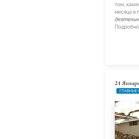
том, каки
месяца в
деятель
Подробно
24 Январ
ГЛАВНЫЕ