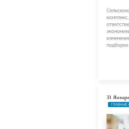
Сельскох
комплекс
ответстве
экономик
изменения
подборке
31 Январ
ГЛАВНЫЕ