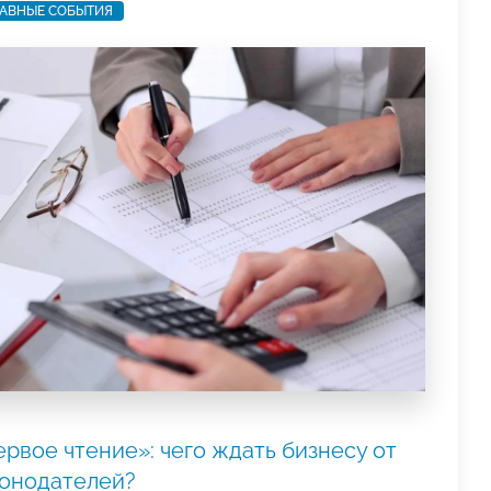
АВНЫЕ СОБЫТИЯ
рвое чтение»: чего ждать бизнесу от
конодателей?