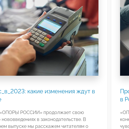
_в_2023: какие изменения ждут в
Пр
е
в 
 «ОПОРЫ РОССИИ» продолжает свою
«ОП
 нововведениях в законодательстве. В
кон
нем выпуске мы расскажем читателям о
чув