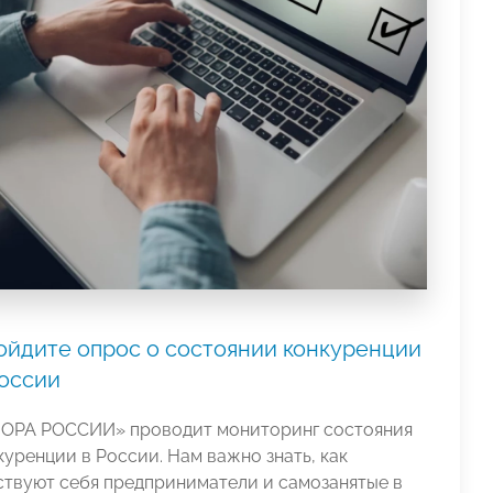
ойдите опрос о состоянии конкуренции
России
ОРА РОССИИ» проводит мониторинг состояния
куренции в России. Нам важно знать, как
ствуют себя предприниматели и самозанятые в