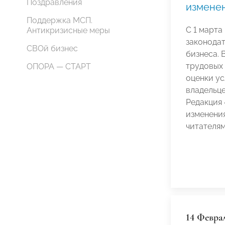
Поздравления
изменен
Поддержка МСП.
С 1 марта
Антикризисные меры
законодат
СВОй бизнес
бизнеса. 
трудовых
ОПОРА — СТАРТ
оценки ус
владельце
Редакция
изменения
читателям
14 Февра