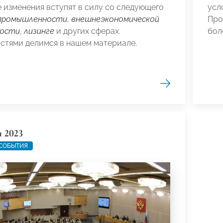
е изменения вступят в силу со следующего
усл
промышленности
,
внешнеэкономической
Про
ности
,
лизинге
и других сферах.
бол
стями делимся в нашем материале.
я 2023
 СОБЫТИЯ