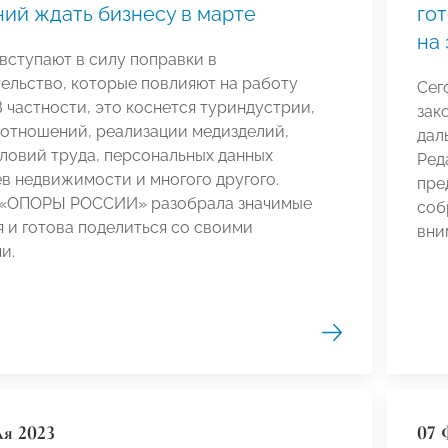
ий ждать бизнесу в марте
гот
на
 вступают в силу поправки в
ельство, которые повлияют на работу
Сег
В частности, это коснется туриндустрии,
зак
 отношений, реализации медизделий,
дал
ловий труда, персональных данных
Ред
в недвижимости и многого другого.
пре
 «ОПОРЫ РОССИИ» разобрала значимые
соб
 и готова поделиться со своими
вни
и.
ля 2023
07 