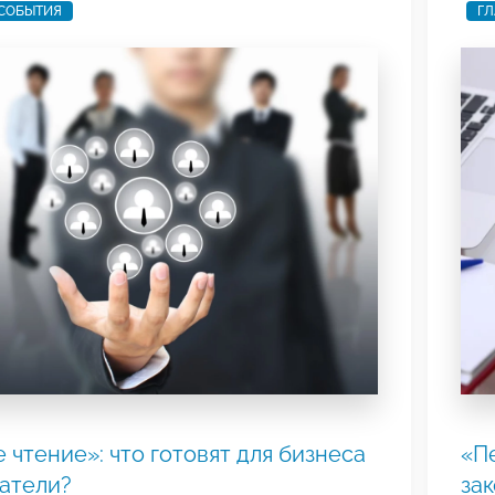
 СОБЫТИЯ
ГЛ
 чтение»: что готовят для бизнеса
«Пе
атели?
за