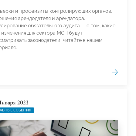
верки и профвизиты контролирующих органов,
ошения арендодателя и арендатора,
улирование обязательного аудита — о том, какие
 изменения для сектора МСП будут
сматривать законодатели, читайте в нашем
ериале.
Января 2023
АВНЫЕ СОБЫТИЯ