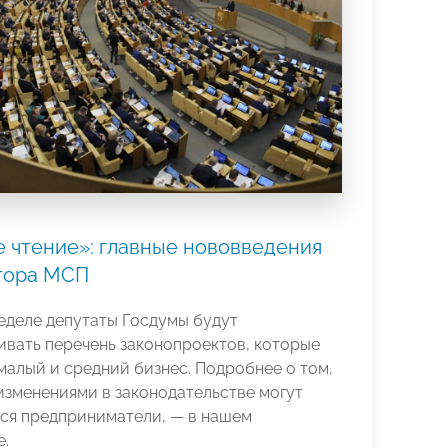
 чтение»: главные нововведения
тора МСП
еделе депутаты Госдумы будут
вать перечень законопроектов, которые
малый и средний бизнес. Подробнее о том,
изменениями в законодательстве могут
ься предприниматели, — в нашем
е.