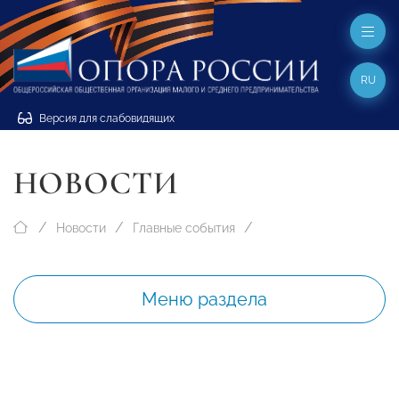
RU
Версия для слабовидящих
НОВОСТИ
Новости
Главные события
Меню раздела