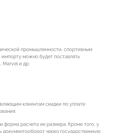
имической промышленности, спортивным
у импорту можно будет поставлять
 Marvel и др.
авляющим клиентам скидки по уплате
ования.
 форма расчета ее размера. Кроме того, у
ь документооборот через государственную