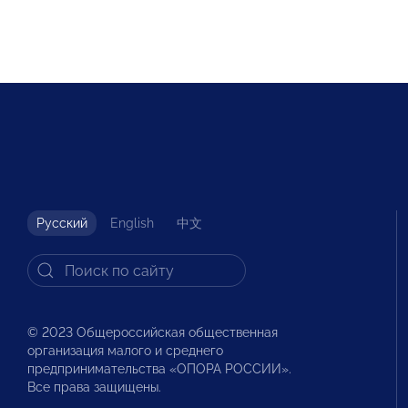
Русский
English
中文
© 2023 Общероссийская общественная
организация малого и среднего
предпринимательства «ОПОРА РОССИИ».
Все права защищены.