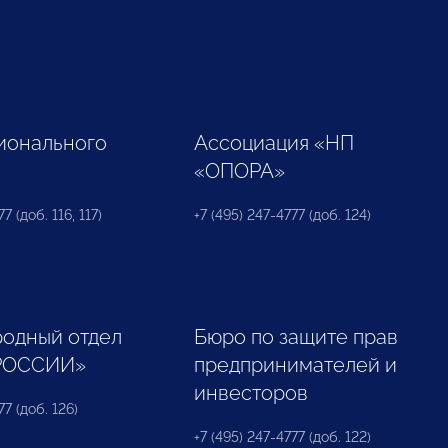
ионального
Ассоциация «НП
«ОПОРА»
7 (доб. 116, 117)
+7 (495) 247-4777 (доб. 124)
одный отдел
Бюро по защите прав
РОССИИ»
предпринимателей и
инвесторов
77 (доб. 126)
+7 (495) 247-4777 (доб. 122)