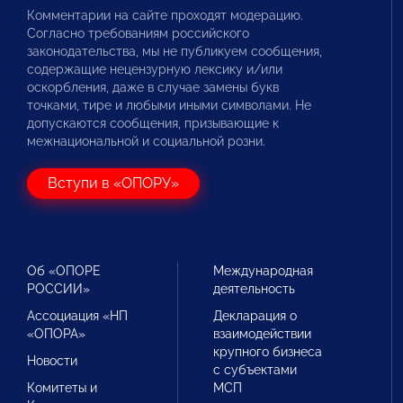
Комментарии на сайте проходят модерацию.
Согласно требованиям российского
законодательства, мы не публикуем сообщения,
содержащие нецензурную лексику и/или
оскорбления, даже в случае замены букв
точками, тире и любыми иными символами. Не
допускаются сообщения, призывающие к
межнациональной и социальной розни.
Вступи в «ОПОРУ»
Об «ОПОРЕ
Международная
РОССИИ»
деятельность
Ассоциация «НП
Декларация о
«ОПОРА»
взаимодействии
крупного бизнеса
Новости
с субъектами
Комитеты и
МСП