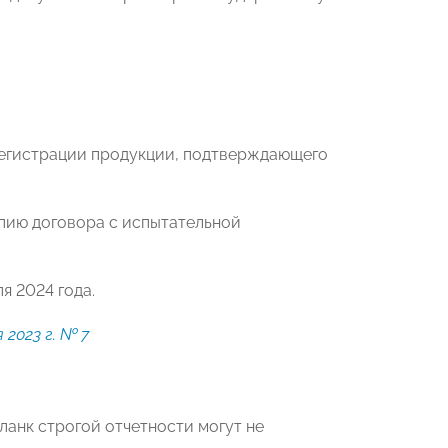
срегистрации продукции, подтверждающего
опию договора с испытательной
я 2024 года.
2023 г. № 7
ланк строгой отчетности могут не