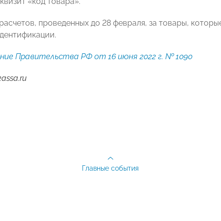
квизит «код товара».
 расчетов, проведенных до 28 февраля, за товары, котор
дентификации.
ие Правительства РФ от 16 июня 2022 г. № 1090
assa.ru
Главные события