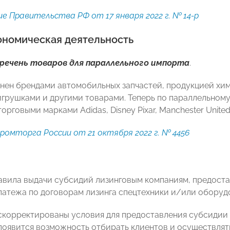
е Правительства РФ от 17 января 2022 г. № 14-р
номическая деятельность
речень товаров для параллельного импорта
.
нен брендами автомобильных запчастей, продукцией х
игрушками и другими товарами. Теперь по параллельном
орговыми марками Adidas, Disney Pixar, Manchester United,
ромторга России от 21 октября 2022 г. № 4456
авила выдачи субсидий лизинговым компаниям, предост
латежа по договорам лизинга спецтехники и/или оборуд
 скорректированы условия для предоставления субсидии и
появится возможность отбирать клиентов и осуществлят