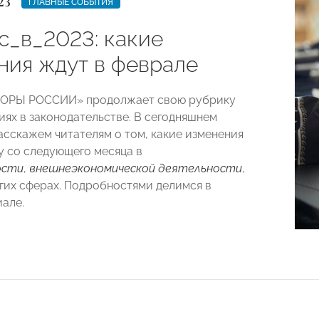
23
ГЛАВНЫЕ СОБЫТИЯ
с_в_2023: какие
ния ждут в феврале
ПОРЫ РОССИИ» продолжает свою рубрику
иях в законодательстве. В сегодняшнем
асскажем читателям о том, какие изменения
лу со следующего месяца в
ости
,
внешнеэкономической деятельности
,
гих сферах. Подробностями делимся в
але.