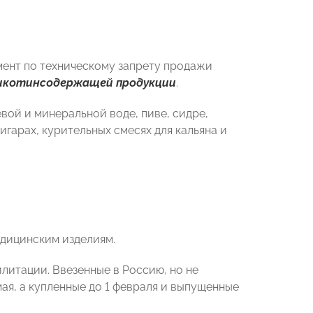
имент по техническому запрету продажи
икотинсодержащей продукции
.
вой и минеральной воде, пиве, сидре,
игарах, курительных смесях для кальяна и
едицинским изделиям.
илитации. Ввезенные в Россию, но не
я, а купленные до 1 февраля и выпущенные