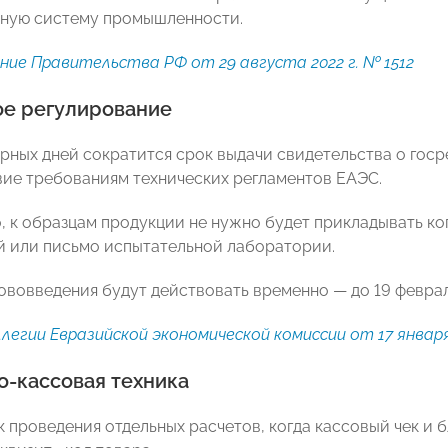
ную систему промышленности.
ие Правительства РФ от 29 августа 2022 г. № 1512
ое регулирование
арных дней сократится срок выдачи свидетельства о го
вие требованиям технических регламентов ЕАЭС.
, к образцам продукции не нужно будет прикладывать к
 или письмо испытательной лаборатории.
ововведения будут действовать временно — до 19 феврал
легии Евразийской экономической комиссии от 17 января 
о-кассовая техника
 проведения отдельных расчетов, когда кассовый чек и б