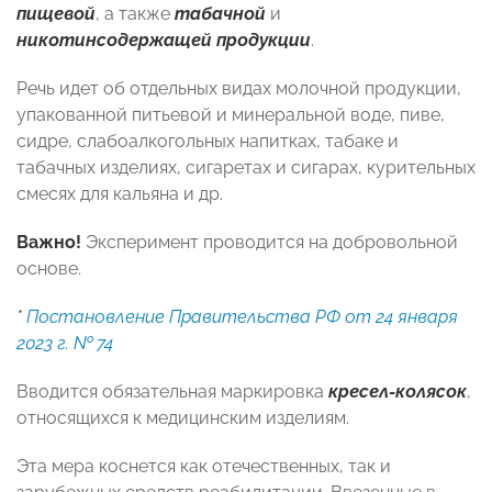
пищевой
, а также
табачной
и
никотинсодержащей продукции
.
Речь идет об отдельных видах молочной продукции,
упакованной питьевой и минеральной воде, пиве,
сидре, слабоалкогольных напитках, табаке и
табачных изделиях, сигаретах и сигарах, курительных
смесях для кальяна и др.
Важно!
Эксперимент проводится на добровольной
основе.
*
Постановление Правительства РФ от 24 января
2023 г. № 74
Вводится обязательная маркировка
кресел-колясок
,
относящихся к медицинским изделиям.
Эта мера коснется как отечественных, так и