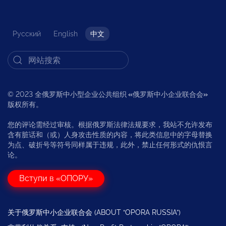
Русский
English
中文
© 2023 全俄罗斯中小型企业公共组织
«
俄罗斯中小企业联合会
»
版权所有。
您的评论需经过审核。根据俄罗斯法律法规要求，我站不允许发布
含有脏话和（或）人身攻击性质的内容，将此类信息中的字母替换
为点、破折号等符号同样属于违规，此外，禁止任何形式的仇恨言
论。
Вступи в «ОПОРУ»
关于俄罗斯中小企业联合会 (ABOUT “OPORA RUSSIA”)