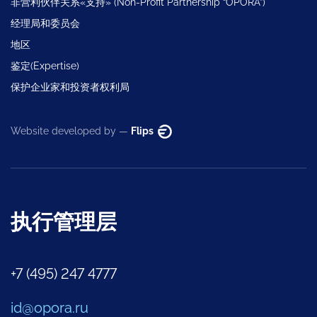
非营利伙伴关系«支持» (Non-Profit Partnership “OPORA”)
经理局和委员会
地区
鉴定(Expertise)
保护企业家和投资者权利局
Website developed by —
Flips
执行管理层
+7 (495) 247 4777
id@opora.ru