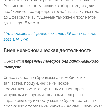
зарубежных средств реабилитации. Ввезенные в
Россию, но не поступившие в оборот медизделия
необходимо промаркировать до 1 мая, а купленные
до 1 февраля и выпущенные таможней после этой
даты — до 15 марта.
*
Распоряжение Правительства РФ от 17 января
2022 г. № 14-р
Внешнеэкономическая деятельность
Обновится
перечень товаров для параллельного
импорта
.
Список дополнен брендами автомобильных
запчастей, продукцией химической
промышленности, спортивным инвентарем,
игрушками и другими товарами. Теперь по
параллельному импорту можно будет поставлять
продукцию с торговыми марками Adidas, Disney Pixar,