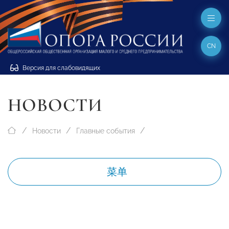
CN
Версия для слабовидящих
НОВОСТИ
Новости
Главные события
菜单