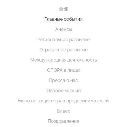
全部
Главные события
Анонсы
Региональное развитие
Отраслевое развитие
Международная деятельность
ОПОРА в лицах
Пресса о нас
Особое мнение
Бюро по защите прав предпринимателей
Видео
Поздравления