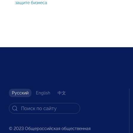
защите бизнеса
Русский
English
中文
© 2023 Общероссийская общественная