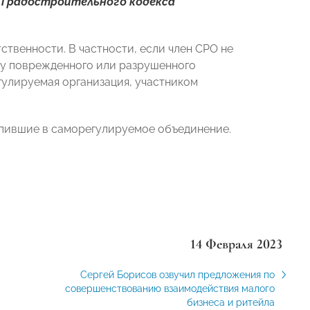
0 Градостроительного кодекса
твенности. В частности, если член СРО не
ку поврежденного или разрушенного
егулируемая организация, участником
упившие в саморегулируемое объединение.
14 Февраля 2023
Сергей Борисов озвучил предложения по
совершенствованию взаимодействия малого
бизнеса и ритейла