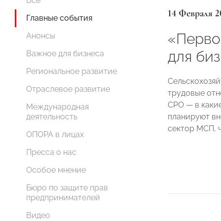
Все
14 Февраля 2
Главные события
«Первое
Анонсы
для би
Важное для бизнеса
Региональное развитие
Сельскохозяй
Отраслевое развитие
трудовые отн
СРО — в каки
Международная
планируют вн
деятельность
сектор МСП, 
ОПОРА в лицах
Пресса о нас
Особое мнение
Бюро по защите прав
предпринимателей
Видео