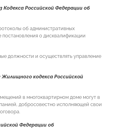
3 Кодекса Российской Федерации об
протоколы об административных
ые постановления о дисквалификации
ные должности и осуществлять управление
2 Жилищного кодекса Российской
омещений в многоквартирном доме могут в
мпанией, добросовестно исполняющей свои
договора.
сийской Федерации об