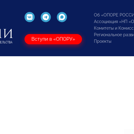
Об «ОПОРЕ РОСС
Ассоциация «НП «
Комитеты и Комисс
Региональное разв
Вступи в «ОПОРУ»
Проекты