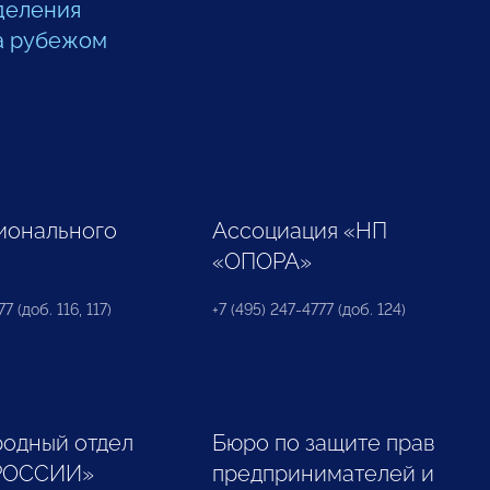
деления
а рубежом
ионального
Ассоциация «НП
«ОПОРА»
7 (доб. 116, 117)
+7 (495) 247-4777 (доб. 124)
одный отдел
Бюро по защите прав
РОССИИ»
предпринимателей и