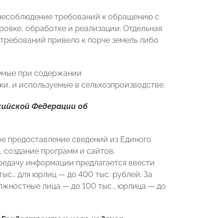
 несоблюдение требований к обращению с
овке, обработке и реализации. Отдельная
 требований привело к порче земель либо
уемые при содержании
ки, и используемые в сельхозпроизводстве.
сийской Федерации об
ое предоставление сведений из Единого
, создание программ и сайтов,
ередачу информации предлагается ввести
., для юрлиц — до 400 тыс. рублей​​​. За
лжностные лица — до 100 тыс., юрлица — до