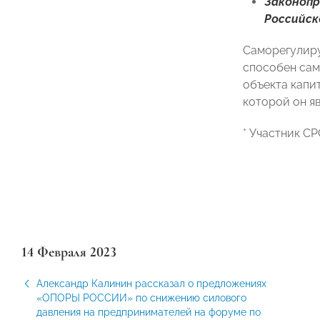
Законоп
Российск
Саморегулиру
способен сам
объекта капи
которой он яв
* Участник С
14 Февраля 2023
Александр Калинин рассказал о предложениях
«ОПОРЫ РОССИИ» по снижению силового
давления на предпринимателей на форуме по