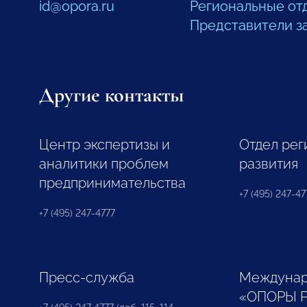
id@opora.ru
Региональные от
Представители з
Другие контакты
Центр экспертизы и
Отдел рег
аналитики проблем
развития
предпринимательства
+7 (495) 247-477
+7 (495) 247-4777
Пресс-служба
Междунар
«ОПОРЫ 