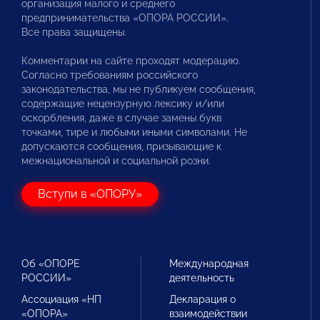
организация малого и среднего
предпринимательства «ОПОРА РОССИИ».
Все права защищены.
Комментарии на сайте проходят модерацию.
Согласно требованиям российского
законодательства, мы не публикуем сообщения,
содержащие нецензурную лексику и/или
оскорбления, даже в случае замены букв
точками, тире и любыми иными символами. Не
допускаются сообщения, призывающие к
межнациональной и социальной розни.
Вступи в «ОПОРУ»
Об «ОПОРЕ
Международная
РОССИИ»
деятельность
Ассоциация «НП
Декларация о
«ОПОРА»
взаимодействии