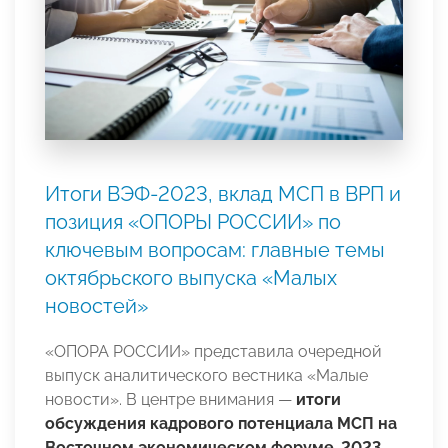
Итоги ВЭФ-2023, вклад МСП в ВРП и
позиция «ОПОРЫ РОССИИ» по
ключевым вопросам: главные темы
октябрьского выпуска «Малых
новостей»
«ОПОРА РОССИИ» представила очередной
выпуск аналитического вестника «Малые
новости». В центре внимания —
и
тоги
обсуждения кадрового потенциала МСП на
Восточном экономическом форуме-2023