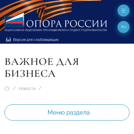
RU
Версия для слабовидящих
ВАЖНОЕ ДЛЯ
БИЗНЕСА
Новости
Меню раздела