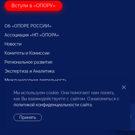
Вступи в «ОПОРУ»
Об «ОПОРЕ РОССИИ»
Ассоциация «НП «ОПОРА»
Новости
Комитеты и Комиссии
Региональное развитие
Экспертиза и Аналитика
Международная деятельность
Декларация о взаимодействии крупного бизнеса с
Мы используем cookie. Они помогают нам понять,
субъектами МСП
как Вы взаимодействуете с сайтом. Ознакомиться с
Бюро по защите прав предпринимателей
политикой конфиденциальности сайта
.
Образование
Принять
Проекты