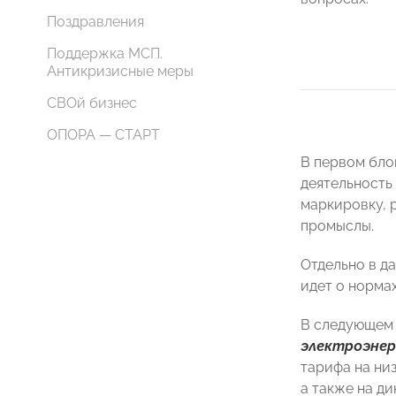
Поздравления
Поддержка МСП.
Антикризисные меры
СВОй бизнес
ОПОРА — СТАРТ
В первом бло
деятельность
маркировку, 
промыслы.
Отдельно в д
идет о норма
В следующем 
электроэнер
тарифа на ни
а также на д