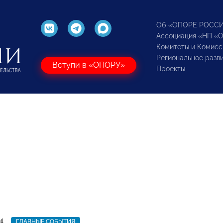
Об «ОПОРЕ РОСС
Ассоциация «НП «
Комитеты и Комисс
Региональное разв
Вступи в «ОПОРУ»
Проекты
4
ГЛАВНЫЕ СОБЫТИЯ