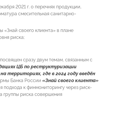
абря 2021 г. о перечнях продукции,
рматура смесительная санитарно-
 «Знай своего клиента» в плане
овня риска;
посвящен сразу двум темам, связанным с
дациях ЦБ по реструктуризации
 территориях, где в 2024 году введён
ормы Банка России
«Знай своего клиента»
ия подхода к финмониторингу через риск-
а группы риска совершения