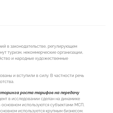
ний в законодательстве, регулирующем
онут туризм, некоммерческие организации,
яйство и народные художественные
ованы и вступили в силу. В частности речь
отства.
торинга роста тарифов на передачу
кцент в исследовании сделан на динамике
 в основном используются субъектами МСП,
основном используется крупным бизнесом.