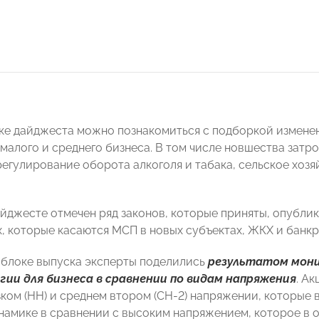
ке дайджеста можно познакомиться с подборкой измене
 малого и среднего бизнеса. В том числе новшества затр
регулирование оборота алкоголя и табака, сельское хоз
айджесте отмечен ряд законов, которые приняты, опублик
х, которые касаются МСП в новых субъектах, ЖКХ и банкр
блоке выпуска эксперты поделились
результатом мони
гии для бизнеса в сравнении по видам напряжения
. А
зком (НН) и среднем втором (СН-2) напряжении, которые
инамике в сравнении с высоким напряжением, которое в 