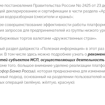
е постановления Правительства России No 2425 от 23 дек
ей декларированию и сертификации в части раздела «А
ая водоразборная (смесители и краны)»;
ее совершенствование эффективности работы платформы
я запросов для предпринимателей из группы низкого ур
 биржевых торгов валютами «дружественных стран».
ый раздел дайджеста «Полезная информация» в этот раз 
и. В том числе здесь можно подробнее узнать о
рекомен
тей субъектов МСП, осуществляющих деятельность на
роме того, большое внимание уделено реализации платф
фор Банка России
), которая предназначена для изменен
ный подход, основанный на разделении пользователей н
ых операций (зелёную, жёлтую, красную).