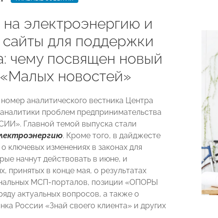
 на электроэнергию и
 сайты для поддержки
а: чему посвящен новый
 «Малых новостей»
номер аналитического вестника Центра
 аналитики проблем предпринимательства
ИИ». Главной темой выпуска стали
электроэнергию
. Кроме того, в дайджесте
 о ключевых изменениях в законах для
рые начнут действовать в июне, и
, принятых в конце мая, о результатах
ональных МСП-порталов, позиции «ОПОРЫ
яду актуальных вопросов, а также о
нка России «Знай своего клиента» и других