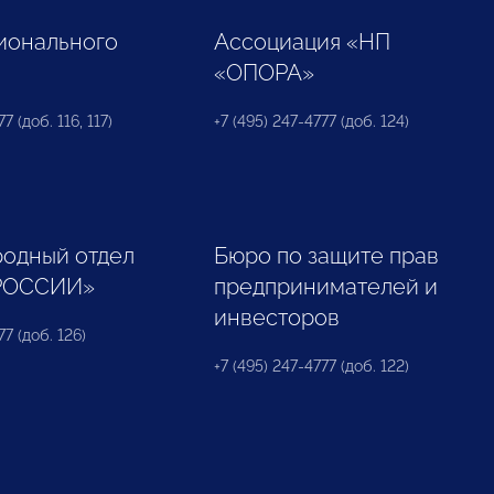
ионального
Ассоциация «НП
«ОПОРА»
7 (доб. 116, 117)
+7 (495) 247-4777 (доб. 124)
одный отдел
Бюро по защите прав
РОССИИ»
предпринимателей и
инвесторов
77 (доб. 126)
+7 (495) 247-4777 (доб. 122)