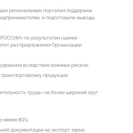
ящен региональным порталам поддержки
редпринимателям, и подготовили выводы,
.
 РОССИИ» по результатам оценки
этот раз предложения Организации
удования вследствие военных рисков;
а транспортировку продукции
тельность труда» на более широкий круг
е менее 80%;
ной документации на экспорт зерна;