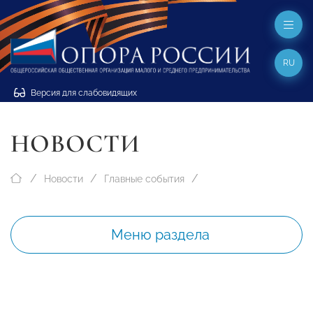
RU
Версия для слабовидящих
НОВОСТИ
Новости
Главные события
Меню раздела