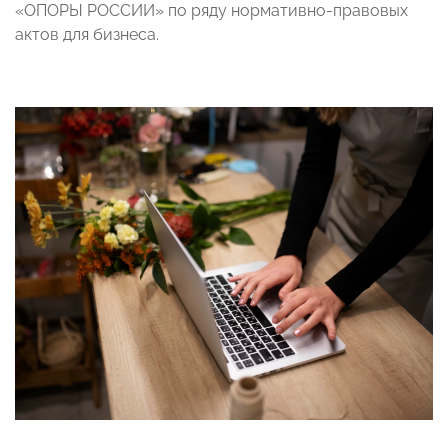
«ОПОРЫ РОССИИ» по ряду нормативно-правовых
актов для бизнеса.