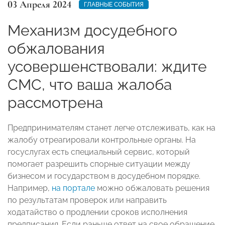
03 Апреля 2024
ГЛАВНЫЕ СОБЫТИЯ
Механизм досудебного
обжалования
усовершенствовали: ждите
СМС, что ваша жалоба
рассмотрена
Предпринимателям станет легче отслеживать, как на
жалобу отреагировали контрольные органы. На
госуслугах есть специальный сервис, который
помогает разрешить спорные ситуации между
бизнесом и государством в досудебном порядке.
Например,
на портале
можно обжаловать решения
по результатам проверок или направить
ходатайство о продлении сроков исполнения
предписания. Если раньше ответ на свое обращение