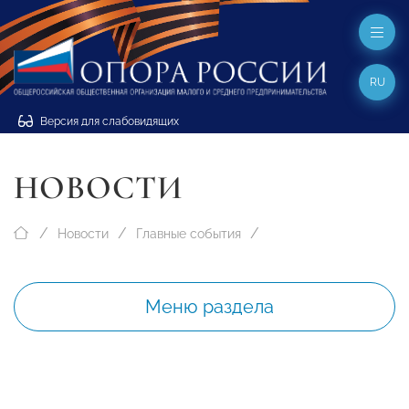
RU
Версия для слабовидящих
НОВОСТИ
Новости
Главные события
Меню раздела