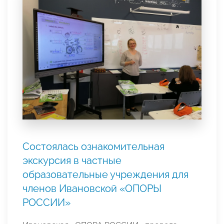
Состоялась ознакомительная
экскурсия в частные
образовательные учреждения для
членов Ивановской «ОПОРЫ
РОССИИ»