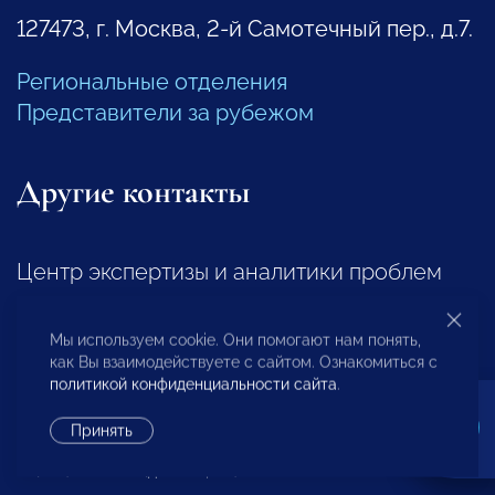
127473, г. Москва, 2-й Самотечный пер., д.7.
Региональные отделения
Представители за рубежом
Другие контакты
Центр экспертизы и аналитики проблем
предпринимательства
Мы используем cookie. Они помогают нам понять,
+7 (495) 247-4777
как Вы взаимодействуете с сайтом. Ознакомиться с
политикой конфиденциальности сайта
.
Отдел регионального развития
Принять
+7 (495) 247-4777 (доб. 116, 117)