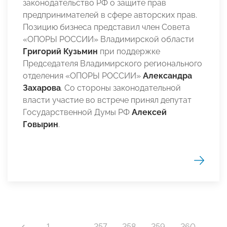
законодательство РФ о защите прав
предпринимателей в сфере авторских прав.
Позицию бизнеса представил член Совета
«ОПОРЫ РОССИИ» Владимирской области
Григорий Кузьмин
при поддержке
Председателя Владимирского регионального
отделения «ОПОРЫ РОССИИ»
Александра
Захарова
. Со стороны законодательной
власти участие во встрече принял депутат
Государственной Думы РФ
Алексей
Говырин
.
1
…
257
258
259
260