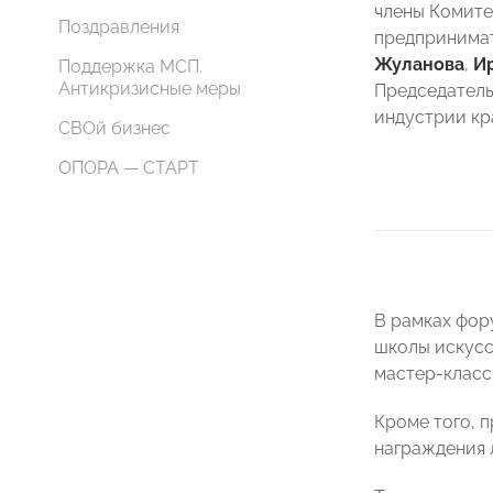
члены Комите
Поздравления
предпринима
Жуланова
,
И
Поддержка МСП.
Антикризисные меры
Председатель
индустрии к
СВОй бизнес
ОПОРА — СТАРТ
В рамках фор
школы искусс
мастер-класс
Кроме того, 
награждения 