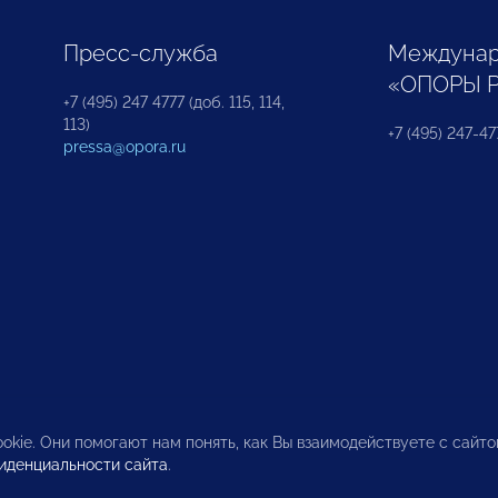
Пресс-служба
Междунар
«ОПОРЫ 
+7 (495) 247 4777 (доб. 115, 114,
113)
+7 (495) 247-47
pressa@opora.ru
okie. Они помогают нам понять, как Вы взаимодействуете с сайт
иденциальности сайта
.