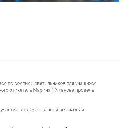
сс по росписи светильников для учащихся
ого этикета, а Марина Жуланова провела
 участие в торжественной церемонии