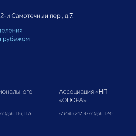
 2-й Самотечный пер., д.7.
деления
а рубежом
ионального
Ассоциация «НП
«ОПОРА»
7 (доб. 116, 117)
+7 (495) 247-4777 (доб. 124)