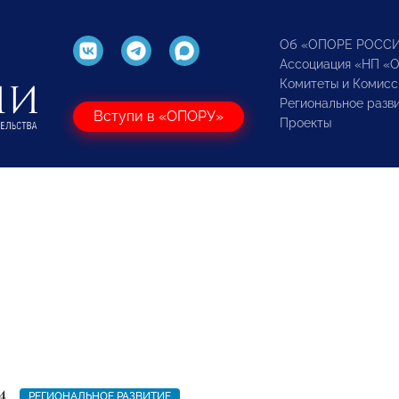
Об «ОПОРЕ РОСС
Ассоциация «НП «
Комитеты и Комисс
Региональное разв
Вступи в «ОПОРУ»
Проекты
4
РЕГИОНАЛЬНОЕ РАЗВИТИЕ