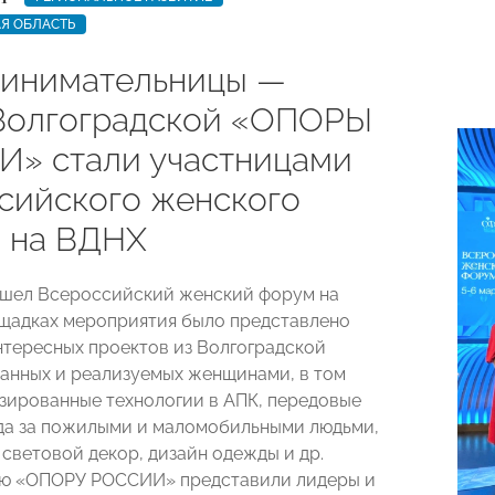
Я ОБЛАСТЬ
инимательницы —
Волгоградской «ОПОРЫ
» стали участницами
сийского женского
 на ВДНХ
ошел Всероссийский женский форум на
щадках мероприятия было представлено
тересных проектов из Волгоградской
данных и реализуемых женщинами, в том
зированные технологии в АПК, передовые
да за пожилыми и маломобильными людьми,
световой декор, дизайн одежды и др.
ую «ОПОРУ РОССИИ» представили лидеры и