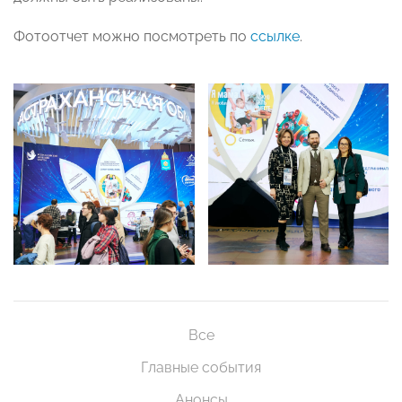
Фотоотчет можно посмотреть по
ссылке
.
Все
Главные события
Анонсы