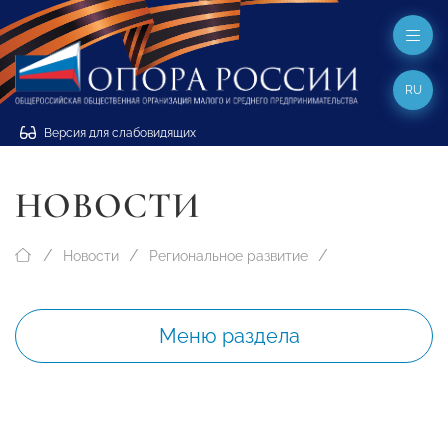
RU
Версия для слабовидящих
НОВОСТИ
Новости
Региональное развитие
Меню раздела