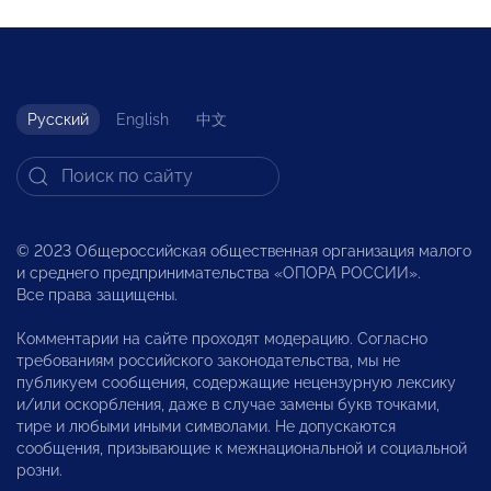
Русский
English
中文
© 2023 Общероссийская общественная организация малого
и среднего предпринимательства «ОПОРА РОССИИ».
Все права защищены.
Комментарии на сайте проходят модерацию. Согласно
требованиям российского законодательства, мы не
публикуем сообщения, содержащие нецензурную лексику
и/или оскорбления, даже в случае замены букв точками,
тире и любыми иными символами. Не допускаются
сообщения, призывающие к межнациональной и социальной
розни.