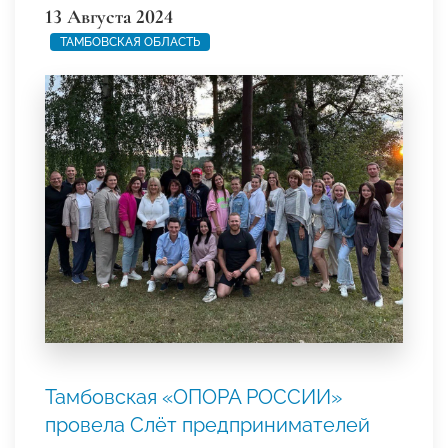
13 Августа 2024
ТАМБОВСКАЯ ОБЛАСТЬ
Тамбовская «ОПОРА РОССИИ»
провела Слёт предпринимателей