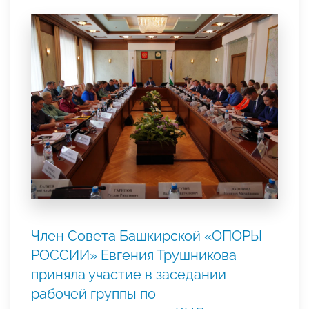
Член Совета Башкирской «ОПОРЫ
РОССИИ» Евгения Трушникова
приняла участие в заседании
рабочей группы по