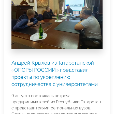
Андрей Крылов из Татарстанской
«ОПОРЫ РОССИИ» представил
проекты по укреплению
сотрудничества с университетами
9 августа состоялась встреча
предпринимателей из Республики Татарстан
с представителями региональных вузов.