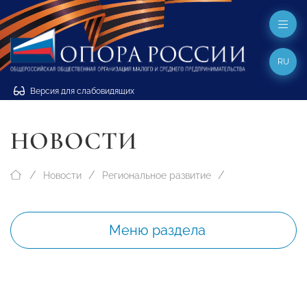
RU
Версия для слабовидящих
НОВОСТИ
Новости
Региональное развитие
Меню раздела