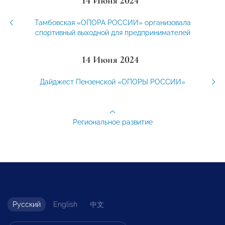
14 Июня 2024
Тамбовская «ОПОРА РОССИИ» организовала
спортивный выходной для предпринимателей
14 Июня 2024
Дайджест Пензенской «ОПОРЫ РОССИИ»
Региональное развитие
Русский
English
中文