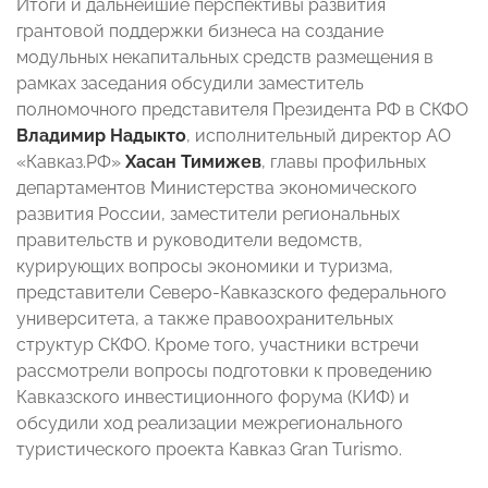
Итоги и дальнейшие перспективы развития
грантовой поддержки бизнеса на создание
модульных некапитальных средств размещения в
рамках заседания обсудили заместитель
полномочного представителя Президента РФ в СКФО
Владимир Надыкто
, исполнительный директор АО
«Кавказ.РФ»
Хасан Тимижев
, главы профильных
департаментов Министерства экономического
развития России, заместители региональных
правительств и руководители ведомств,
курирующих вопросы экономики и туризма,
представители Северо-Кавказского федерального
университета, а также правоохранительных
структур СКФО. Кроме того, участники встречи
рассмотрели вопросы подготовки к проведению
Кавказского инвестиционного форума (КИФ) и
обсудили ход реализации межрегионального
туристического проекта Кавказ Gran Turismo.