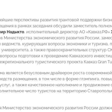
нейшие перспективы развития грантовой поддержки бизн
ещения в рамках заседания обсудили заместитель полно
ир Надыкто
, исполнительный директор АО «Кавказ.РФ»
в Министерства экономического развития России, замес
 ведомств, курирующих вопросы экономики и туризма, 
 университета, а также правоохранительных структур СК
вопросы подготовки к проведению Кавказского инвестиц
ежрегионального туристического проекта Кавказ Gran Tu
ма является безусловным драйвером роста современной
редств размещения, в том числе в форме глэмпинга, пов
услуг, а также качественное наполнение и продвижение
олнительное число туристов на территорию Ставрополья
я Министерство экономического развития России должн