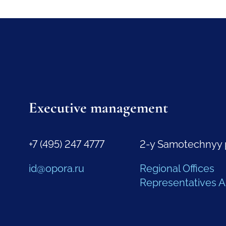
Executive management
+7 (495) 247 4777
2-y Samotechnyy 
id@opora.ru
Regional Offices
Representatives 