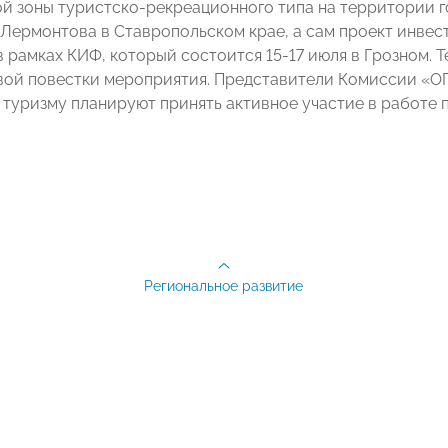
й зоны туристско-рекреационного типа на территории 
 Лермонтова в Ставропольском крае, а сам проект инве
в рамках КИФ, который состоится 15-17 июля в Грозном. 
вой повестки мероприятия. Представители Комиссии «
туризму планируют принять активное участие в работе 
Региональное развитие