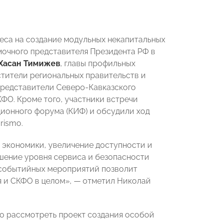
еса на создание модульных некапитальных
мочного представителя Президента РФ в
Хасан Тимижев
, главы профильных
тители региональных правительств и
представители Северо-Кавказского
ФО. Кроме того, участники встречи
ионного форума (КИФ) и обсудили ход
rismo.
 экономики, увеличение доступности и
ышение уровня сервиса и безопасности
 событийных мероприятий позволит
 и СКФО в целом», — отметил Николай
о рассмотреть проект создания особой