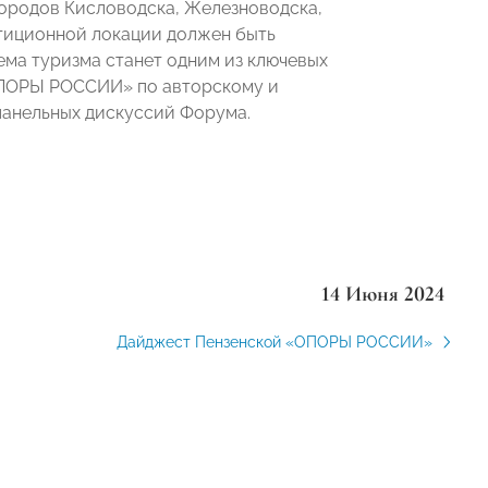
городов Кисловодска, Железноводска,
стиционной локации должен быть
Тема туризма станет одним из ключевых
ОПОРЫ РОССИИ» по авторскому и
панельных дискуссий Форума.
14 Июня 2024
Дайджест Пензенской «ОПОРЫ РОССИИ»