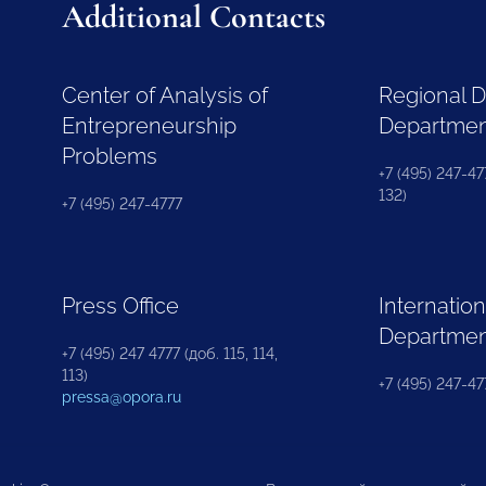
Additional Contacts
Center of Analysis of
Regional 
Entrepreneurship
Departme
Problems
+7 (495) 247-477
132)
+7 (495) 247-4777
Press Office
Internation
Departme
+7 (495) 247 4777 (доб. 115, 114,
113)
+7 (495) 247-47
pressa@opora.ru