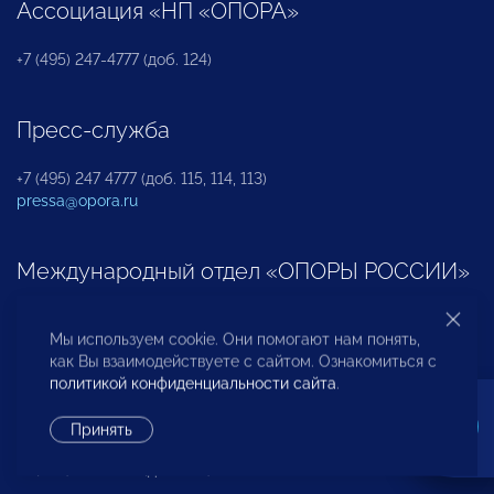
Ассоциация «НП «ОПОРА»
+7 (495) 247-4777 (доб. 124)
Пресс-служба
+7 (495) 247 4777 (доб. 115, 114, 113)
pressa@opora.ru
Международный отдел «ОПОРЫ РОССИИ»
+7 (495) 247-4777 (доб. 126)
Мы используем cookie. Они помогают нам понять,
как Вы взаимодействуете с сайтом. Ознакомиться с
политикой конфиденциальности сайта
.
Бюро по защите прав предпринимателей и
инвесторов
Принять
+7 (495) 247-4777 (доб. 122)