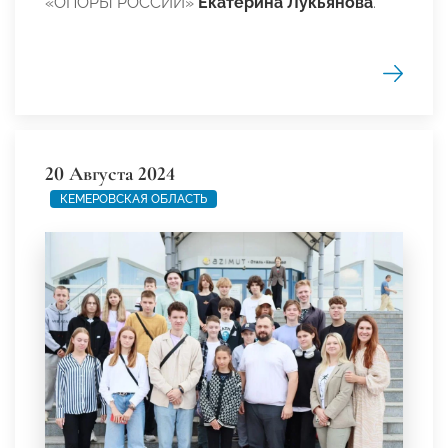
«ОПОРЫ РОССИИ»
Екатерина Лукьянова
.
20 Августа 2024
КЕМЕРОВСКАЯ ОБЛАСТЬ