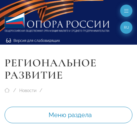
RU
Версия для слабовидящих
РЕГИОНАЛЬНОЕ
РАЗВИТИЕ
Новости
Меню раздела