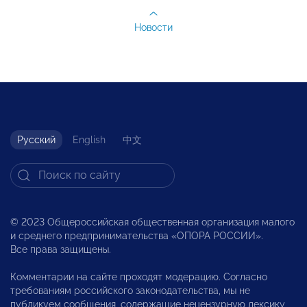
Новости
Русский
English
中文
© 2023 Общероссийская общественная организация малого
и среднего предпринимательства «ОПОРА РОССИИ».
Все права защищены.
Комментарии на сайте проходят модерацию. Согласно
требованиям российского законодательства, мы не
публикуем сообщения, содержащие нецензурную лексику