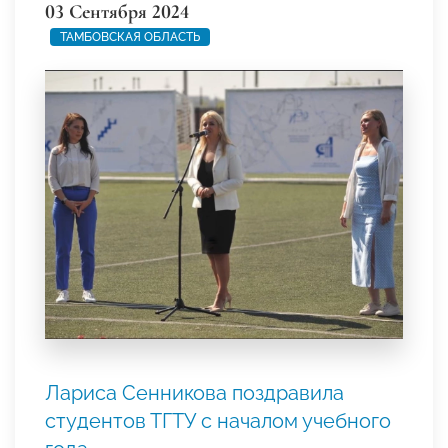
03 Сентября 2024
ТАМБОВСКАЯ ОБЛАСТЬ
Лариса Сенникова поздравила
студентов ТГТУ с началом учебного