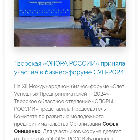
Тверская «ОПОРА РОССИИ» приняла
участие в бизнес-форуме СУП-2024
На XII Международном бизнес-форуме «Слёт
Успешных Предпринимателей — 2024»
Тверское областное отделение «ОПОРЫ
РОССИИ» представила Председатель
Комитета по развитию молодежного
предпринимательства Организации
Софья
Онищенко
. Для участников Форума делегат
от Тверской «ОПОРЫ РОССИИ» провела