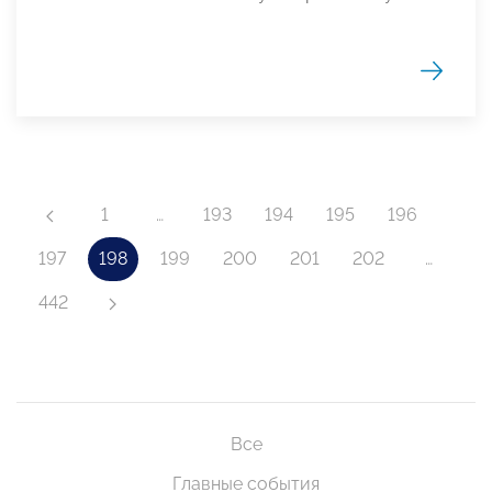
1
…
193
194
195
196
197
198
199
200
201
202
…
442
Все
Главные события