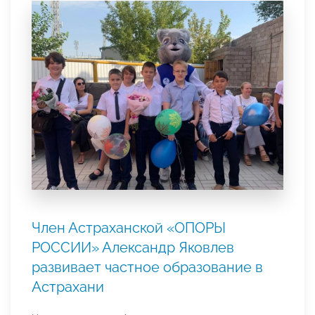
Член Астраханской «ОПОРЫ
РОССИИ» Александр Яковлев
развивает частное образование в
Астрахани