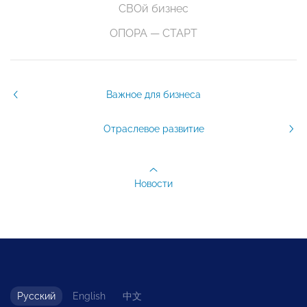
СВОй бизнес
ОПОРА — СТАРТ
Важное для бизнеса
Отраслевое развитие
Новости
Русский
English
中文