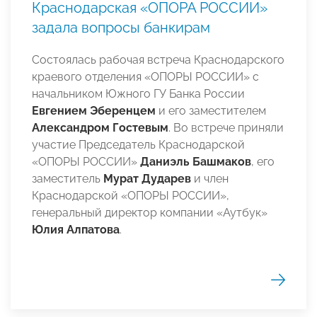
Краснодарская «ОПОРА РОССИИ»
задала вопросы банкирам
Состоялась рабочая встреча Краснодарского
краевого отделения «ОПОРЫ РОССИИ» с
начальником Южного ГУ Банка России
Евгением Эберенцем
и его заместителем
Александром Гостевым
. Во встрече приняли
участие Председатель Краснодарской
«ОПОРЫ РОССИИ»
Даниэль Башмаков
, его
заместитель
Мурат Дударев
и член
Краснодарской «ОПОРЫ РОССИИ»,
генеральный директор компании «Аутбук»
Юлия Алпатова
.