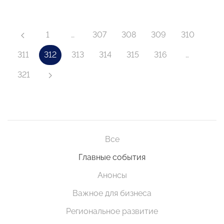
1
…
307
308
309
310
311
312
313
314
315
316
…
321
Все
Главные события
Анонсы
Важное для бизнеса
Региональное развитие