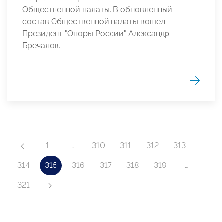
Общественной палаты. В обновленный
состав Общественной палаты вошел
Президент "Опоры России" Александр
Бречалов.
1
…
310
311
312
313
314
315
316
317
318
319
…
321