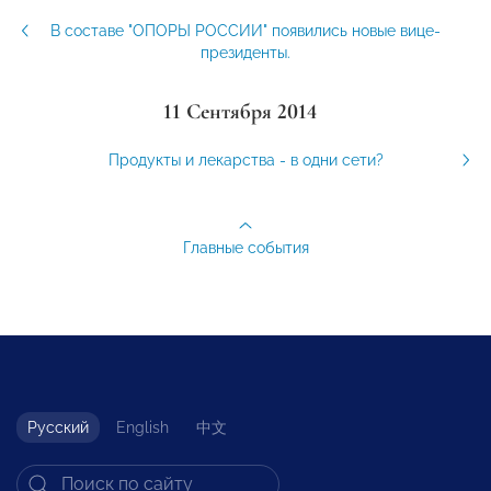
В составе "ОПОРЫ РОССИИ" появились новые вице-
президенты.
11 Сентября 2014
Продукты и лекарства - в одни сети?
Главные события
Русский
English
中文