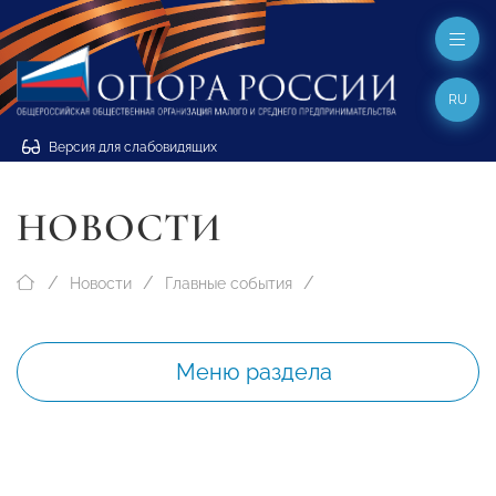
RU
Версия для слабовидящих
НОВОСТИ
Новости
Главные события
Меню раздела