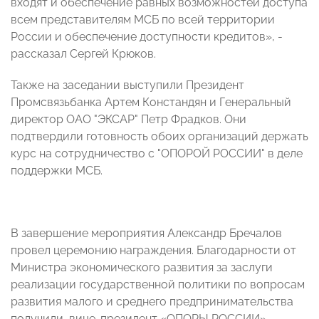
входят и обеспечение равных возможностей доступа
всем представителям МСБ по всей территории
России и обеспечение доступности кредитов», -
рассказал Сергей Крюков.
Также на заседании выступили Президент
Промсвязьбанка Артем
Констандян и Генеральный
директор ОАО "ЭКСАР" Петр Фрадков. Они
подтвердили готовность обоих организаций держать
курс на сотрудничество с "ОПОРОЙ РОССИИ" в деле
поддержки МСБ.
В завершение мероприятия Александр Бречалов
провел церемонию награждения. Благодарности от
Министра экономического развития за заслуги
реализации государственной политики по вопросам
развития малого и среднего предпринимательства
получили
,
вице-президент «ОПОРЫ РОССИИ»