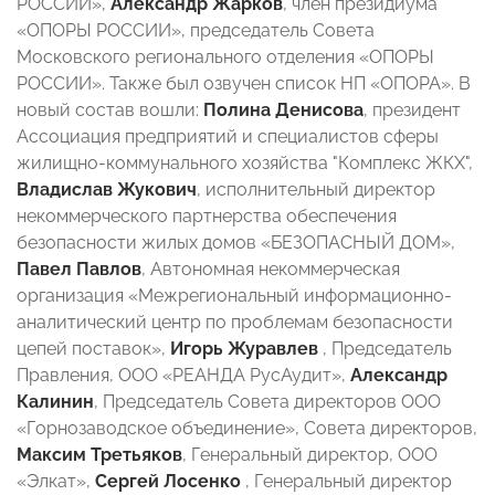
РОССИИ»,
Александр Жарков
, член президиума
«ОПОРЫ РОССИИ», председатель Совета
Московского регионального отделения «ОПОРЫ
РОССИИ». Также был озвучен список НП «ОПОРА». В
новый состав вошли:
Полина Денисова
, президент
Ассоциация предприятий и специалистов сферы
жилищно-коммунального хозяйства "Комплекс ЖКХ",
Владислав Жукович
, исполнительный директор
некоммерческого партнерства обеспечения
безопасности жилых домов «БЕЗОПАСНЫЙ ДОМ»,
Павел Павлов
, Автономная некоммерческая
организация «Межрегиональный информационно-
аналитический центр по проблемам безопасности
цепей поставок»,
Игорь Журавлев
, Председатель
Правления, ООО «РЕАНДА РусАудит»,
Александр
Калинин
, Председатель Совета директоров ООО
«Горнозаводское объединение», Совета директоров,
Максим Третьяков
, Генеральный директор, ООО
«Элкат»,
Сергей Лосенко
, Генеральный директор