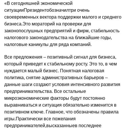
«В сегодняшней экономической
ситуации
Президент
обозначил
три очень
своевременных вектора поддержки малого и среднего
бизнеса.
Это мораторий на проверки для
законопослушных предприятий и фирм, стабильность
налогового законодательства на ближайшие годы,
налоговые каникулы для ряда компаний.
Все предложения – позитивный сигнал для бизнеса,
который приведет к стабильному росту. Это то, в чем
нуждается малый бизнес. Понятная налоговая
политика, снятие административных барьеров –
данные шаги создают условия интенсивного развития
предпринимательства. Все остальные
микроэкономические факторы будут постоянно
выравниваться и ситуация обязательно изменится в
позитивном ключе. Главное, что обозначены правила
игры.
Практически все пожелания
предпринимателей,
высказанные
в последнее