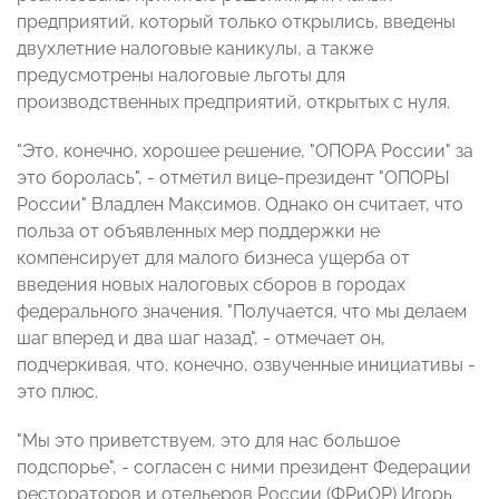
предприятий, который только открылись, введены
двухлетние налоговые каникулы, а также
предусмотрены налоговые льготы для
производственных предприятий, открытых с нуля.
"Это, конечно, хорошее решение, "ОПОРА России" за
это боролась", - отметил вице-президент "ОПОРЫ
России" Владлен Максимов. Однако он считает, что
польза от объявленных мер поддержки не
компенсирует для малого бизнеса ущерба от
введения новых налоговых сборов в городах
федерального значения. "Получается, что мы делаем
шаг вперед и два шаг назад", - отмечает он,
подчеркивая, что, конечно, озвученные инициативы -
это плюс.
"Мы это приветствуем, это для нас большое
подспорье", - согласен с ними президент Федерации
рестораторов и отельеров России (ФРиОР) Игорь