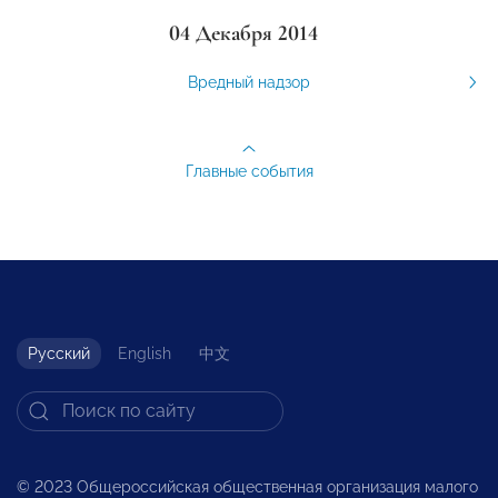
04 Декабря 2014
Вредный надзор
Главные события
Русский
English
中文
© 2023 Общероссийская общественная организация малого