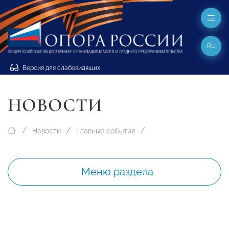
RU
Версия для слабовидящих
НОВОСТИ
Новости
Главные события
Меню раздела