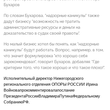
Бухаров
По словам Бухарова, "надзорные каникулы" также
дадут бизнесу "возможность не тратить
административные ресурсы и деньги на
доказательство в судах своей правоты".
Но малый бизнес хотел бы понять, как "надзорные
каникулы" будут работать. Вопрос, например, в том,
что значит формулировка "кто хорошо себя
зарекомендовал", говорит Бухаров, добавляя: "Где
критерии того, что такое хорошо и что такое плохо!".
Исполнительный директор Нижегородского
регионального отделения ОПОРЫ РОССИИ
Ирина
Войнова
прокомментировала
послание
Президента
России
Владимира
Путина
Федеральному
Собранию
РФ.