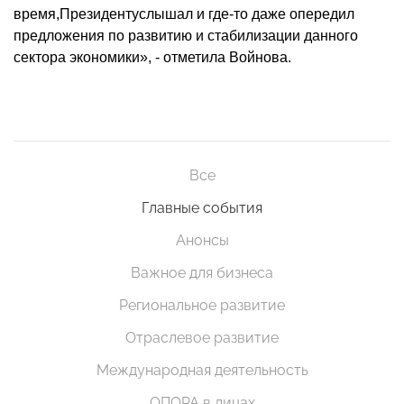
время,
Президент
услышал и где-то даже опередил
предложения по развитию и стабилизации данного
сектора экономики», - отметила Войнова.
Все
Главные события
Анонсы
Важное для бизнеса
Региональное развитие
Отраслевое развитие
Международная деятельность
ОПОРА в лицах