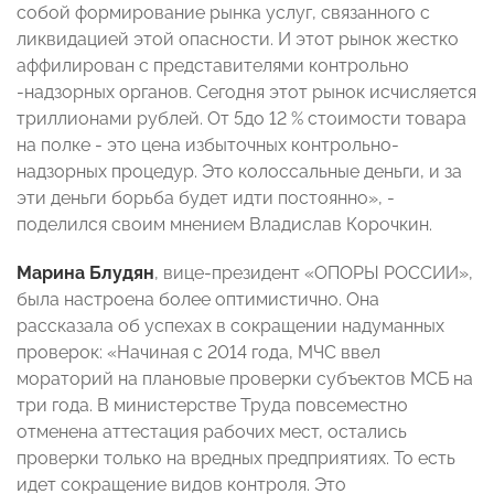
собой формирование рынка услуг, связанного с
ликвидацией этой опасности. И этот рынок жестко
аффилирован с представителями контрольно
-надзорных органов. Сегодня этот рынок исчисляется
триллионами рублей. От 5до 12 % стоимости товара
на полке - это цена избыточных контрольно-
надзорных процедур. Это колоссальные деньги, и за
эти деньги борьба будет идти постоянно», -
поделился своим мнением Владислав Корочкин.
Марина Блудян
, вице-президент «ОПОРЫ РОССИИ»,
была настроена более оптимистично. Она
рассказала об успехах в сокращении надуманных
проверок: «Начиная с 2014 года, МЧС ввел
мораторий на плановые проверки субъектов МСБ на
три года. В министерстве Труда повсеместно
отменена аттестация рабочих мест, остались
проверки только на вредных предприятиях. То есть
идет сокращение видов контроля. Это