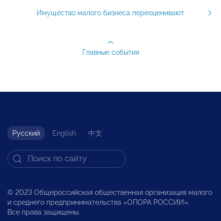
Имущество малого бизнеса переоценивают
Главные события
Русский
English
中文
© 2023 Общероссийская общественная организация малого
и среднего предпринимательства «ОПОРА РОССИИ».
Все права защищены.