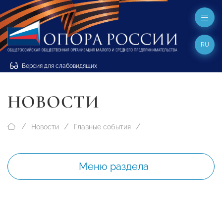
RU
Версия для слабовидящих
НОВОСТИ
Новости
Главные события
Меню раздела