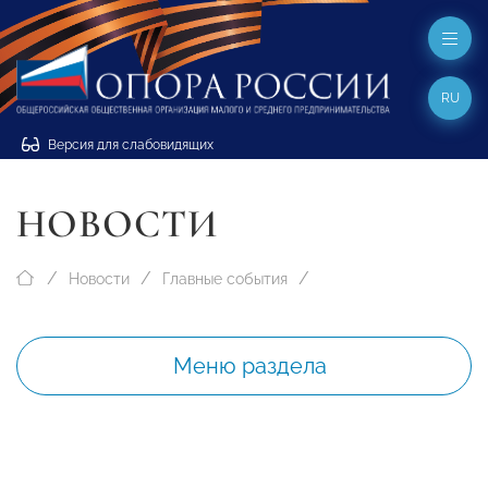
RU
Версия для слабовидящих
НОВОСТИ
Новости
Главные события
Меню раздела