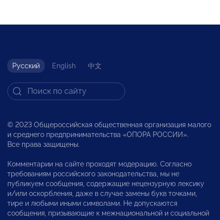
Русский
English
中文
© 2023 Общероссийская общественная организация малого
и среднего предпринимательства «ОПОРА РОССИИ».
Все права защищены.
Комментарии на сайте проходят модерацию. Согласно
требованиям российского законодательства, мы не
публикуем сообщения, содержащие нецензурную лексику
и/или оскорбления, даже в случае замены букв точками,
тире и любыми иными символами. Не допускаются
сообщения, призывающие к межнациональной и социальной