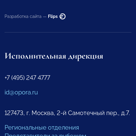
Разработка сайта —
Flips
Исполнительная дирекция
+7 (495) 247 4777
id@opora.ru
127473, г. Москва, 2-й Самотечный пер., д.7.
Региональные отделения
Представители за рубежом