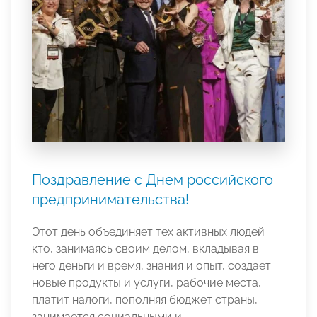
Поздравление с Днем российского
предпринимательства!
Этот день объединяет тех активных людей
кто, занимаясь своим делом, вкладывая в
него деньги и время, знания и опыт, создает
новые продукты и услуги, рабочие места,
платит налоги, пополняя бюджет страны,
занимается социальными и