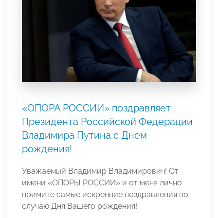
«ОПОРА РОССИИ» поздравляет
Президента Российской Федерации
Владимира Путина с Днем
рождения!
Уважаемый Владимир Владимирович! От
имени «ОПОРЫ РОССИИ» и от меня лично
примите самые искренние поздравления по
случаю Дня Вашего рождения!