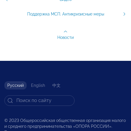
Поддержка МСП. Антикризисные меры
Новости
Русский
English
中文
© 2023 Общероссийская общественная организация малого
и среднего предпринимательства «ОПОРА РОССИИ».