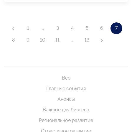
1
…
3
4
5
6
7
8
9
10
11
…
13
Все
Главные события
Анонсы
Важное для бизнеса
Региональное развитие
Отраслевое развитие