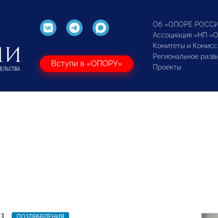
Об «ОПОРЕ РОСС
Ассоциация «НП «
Комитеты и Комисс
Региональное разв
Вступи в «ОПОРУ»
Проекты
3
ПОЗДРАВЛЕНИЯ