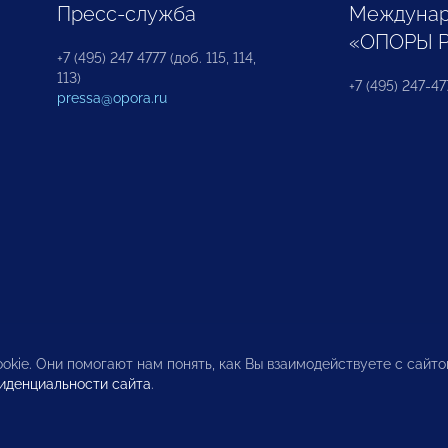
Пресс-служба
Междунар
«ОПОРЫ 
+7 (495) 247 4777 (доб. 115, 114,
113)
+7 (495) 247-47
pressa@opora.ru
okie. Они помогают нам понять, как Вы взаимодействуете с сайт
иденциальности сайта
.