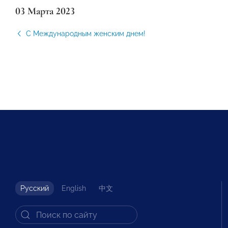
03 Марта 2023
С Международным женским днем!
Русский
English
中文