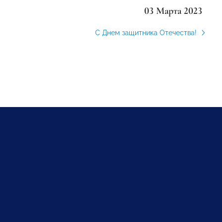
03 Марта 2023
С Днем защитника Отечества!