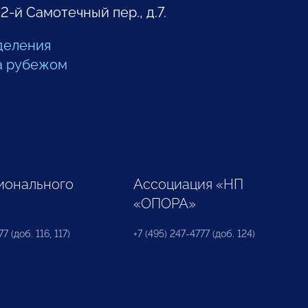
 2-й Самотечный пер., д.7.
деления
а рубежом
ионального
Ассоциация «НП
«ОПОРА»
7 (доб. 116, 117)
+7 (495) 247-4777 (доб. 124)