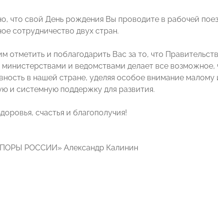
о, что свой День рождения Вы проводите в рабочей поез
ое сотрудничество двух стран.
им отметить и поблагодарить Вас за то, что Правительс
министерствами и ведомствами делает все возможное, 
вность в нашей стране, уделяя особое внимание малому 
ю и системную поддержку для развития.
доровья, счастья и благополучия!
ОПОРЫ РОССИИ» Александр Калинин