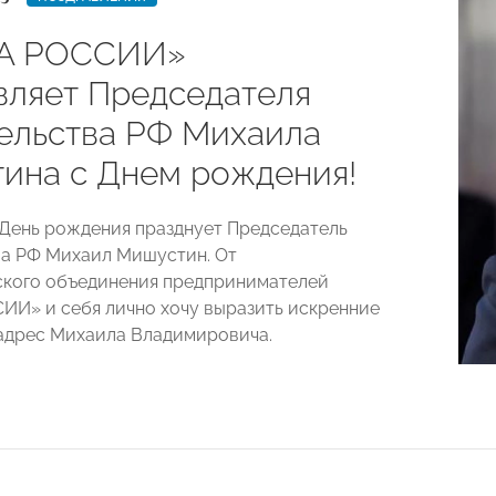
А РОССИИ»
вляет Председателя
ельства РФ Михаила
ина с Днем рождения!
 День рождения празднует Председатель
а РФ Михаил Мишустин. От
кого объединения предпринимателей
И» и себя лично хочу выразить искренние
адрес Михаила Владимировича.