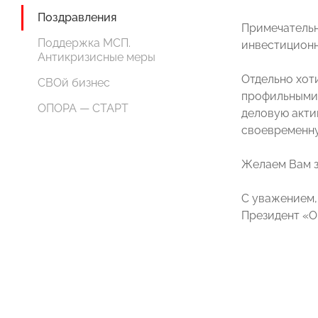
Поздравления
Примечательн
Поддержка МСП.
инвестиционн
Антикризисные меры
Отдельно хот
СВОй бизнес
профильными 
ОПОРА — СТАРТ
деловую акти
своевременну
Желаем Вам з
С уважением,
Президент «