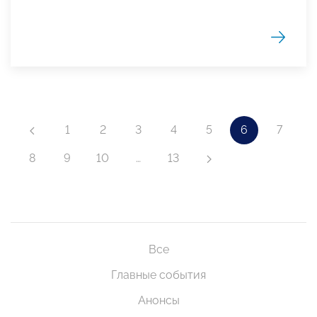
1
2
3
4
5
6
7
8
9
10
…
13
Все
Главные события
Анонсы