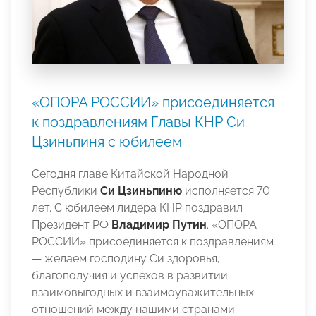
«ОПОРА РОССИИ» присоединяется
к поздравлениям Главы КНР Си
Цзиньпиня с юбилеем
Сегодня главе Китайской Народной
Республики
Си Цзиньпиню
исполняется 70
лет. С юбилеем лидера КНР поздравил
Президент РФ
Владимир Путин
. «ОПОРА
РОССИИ» присоединяется к поздравлениям
— желаем господину Си здоровья,
благополучия и успехов в развитии
взаимовыгодных и взаимоуважительных
отношений между нашими странами.