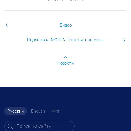
Видео
Поддержка МСП. Антикризисные меры
Новости
Русский
English
中文