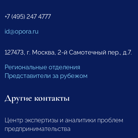
+7 (495) 247 4777
id@opora.ru
127473, г. Москва, 2-й Самотечный пер., д.7.
Региональные отделения
Представители за рубежом
Другие контакты
Центр экспертизы и аналитики проблем
предпринимательства