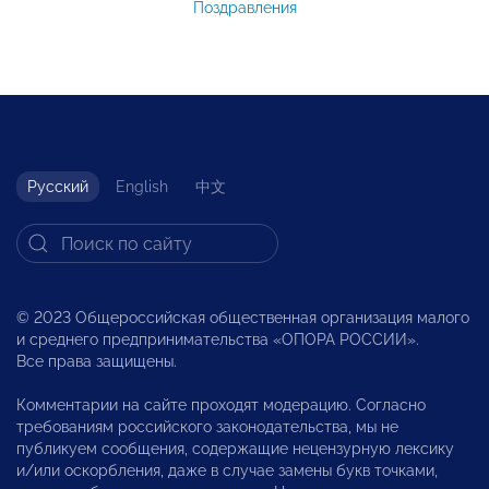
Поздравления
Русский
English
中文
© 2023 Общероссийская общественная организация малого
и среднего предпринимательства «ОПОРА РОССИИ».
Все права защищены.
Комментарии на сайте проходят модерацию. Согласно
требованиям российского законодательства, мы не
публикуем сообщения, содержащие нецензурную лексику
и/или оскорбления, даже в случае замены букв точками,