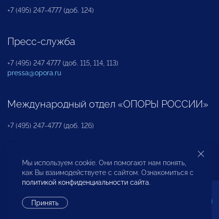
+7 (495) 247-4777 (доб. 124)
Пресс-служба
+7 (495) 247 4777 (доб. 115, 114, 113)
pressa@opora.ru
Международный отдел «ОПОРЫ РОССИИ»
+7 (495) 247-4777 (доб. 126)
Бюро по защите прав предпринимателей и
Мы используем cookie. Они помогают нам понять,
инвесторов
как Вы взаимодействуете с сайтом. Ознакомиться с
политикой конфиденциальности сайта
.
+7 (495) 247-4777 (доб. 122)
Принять