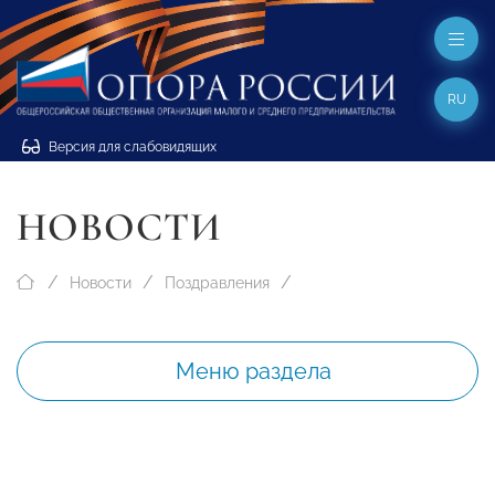
RU
Версия для слабовидящих
НОВОСТИ
Новости
Поздравления
Меню раздела