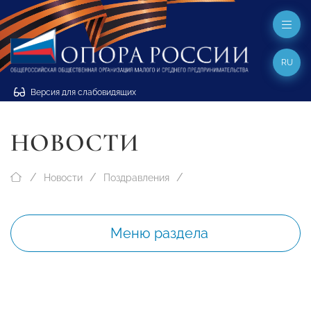
RU
Версия для слабовидящих
НОВОСТИ
Новости
Поздравления
Меню раздела