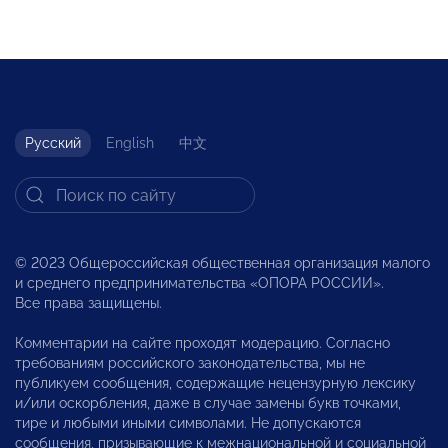
Русский
English
中文
© 2023 Общероссийская общественная организация малого
и среднего предпринимательства «ОПОРА РОССИИ».
Все права защищены.
Комментарии на сайте проходят модерацию. Согласно
требованиям российского законодательства, мы не
публикуем сообщения, содержащие нецензурную лексику
и/или оскорбления, даже в случае замены букв точками,
тире и любыми иными символами. Не допускаются
сообщения, призывающие к межнациональной и социальной