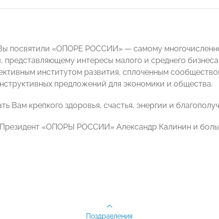
 Вы посвятили «ОПОРЕ РОССИИ» — самому многочисленн
, представляющему интересы малого и среднего бизнеса
ективным институтом развития, сплоченным сообществом
нструктивных предложений для экономики и общества.
ть Вам крепкого здоровья, счастья, энергии и благополу
 Президент «ОПОРЫ РОССИИ» Александр Калинин и боль
Поздравления