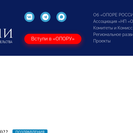
Об «ОПОРЕ РОСС
Ассоциация «НП «
Комитеты и Комисс
Региональное разв
Вступи в «ОПОРУ»
Проекты
022
ПОЗДРАВЛЕНИЯ