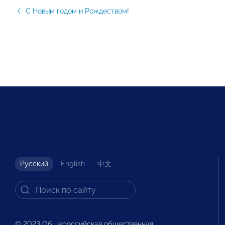
С Новым годом и Рождеством!
Русский
English
中文
© 2023 Общероссийская общественная