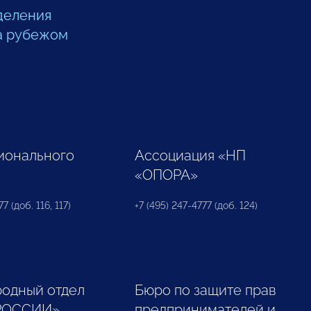
деления
а рубежом
ионального
Ассоциация «НП
«ОПОРА»
7 (доб. 116, 117)
+7 (495) 247-4777 (доб. 124)
одный отдел
Бюро по защите прав
РОССИИ»
предпринимателей и