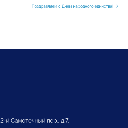
Поздравляем с Днем народного единства!
 2-й Самотечный пер., д.7.