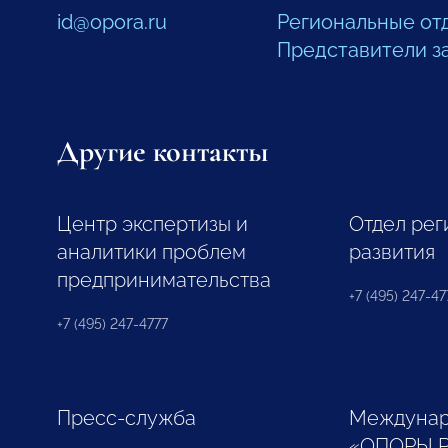
id@opora.ru
Региональные от
Представители з
Другие контакты
Центр экспертизы и
Отдел рег
аналитики проблем
развития
предпринимательства
+7 (495) 247-477
+7 (495) 247-4777
Пресс-служба
Междунар
«ОПОРЫ 