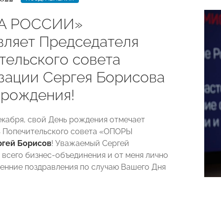
А РОССИИ»
вляет Председателя
тельского совета
зации Сергея Борисова
 рождения!
декабря, свой День рождения отмечает
 Попечительского совета «ОПОРЫ
ргей Борисов
! Уважаемый Сергей
т всего бизнес-объединения и от меня лично
енние поздравления по случаю Вашего Дня