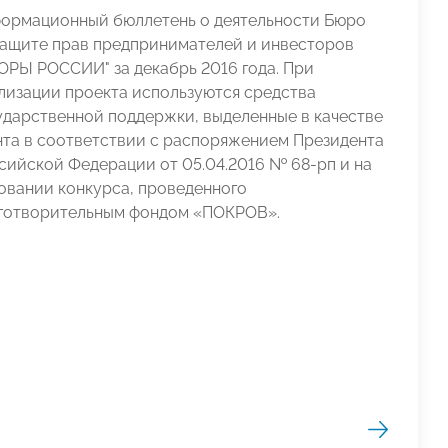
ормационный бюллетень о деятельности Бюро
защите прав предпринимателей и инвесторов
ОРЫ РОССИИ" за декабрь 2016 года. При
лизации проекта используются средства
ударственной поддержки, выделенные в качестве
нта в соответствии с распоряжением Президента
сийской Федерации от 05.04.2016 № 68-рп и на
овании конкурса, проведенного
готворительным фондом «ПОКРОВ».