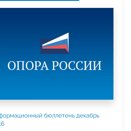
формационный бюллетень декабрь
16