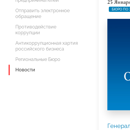
предпринимателей
25 Январ
БЮРО ПО 
Отправить электронное
обращение
Противодействие
коррупции
Антикоррупционная хартия
российского бизнеса
Региональные Бюро
Новости
Генерал