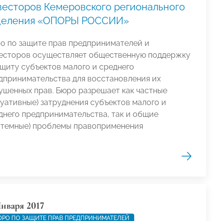
весторов Кемеровского регионального
деления «ОПОРЫ РОССИИ»
о по защите прав предпринимателей и
есторов осуществляет общественную поддержку
ащиту субъектов малого и среднего
дпринимательства для восстановления их
ушенных прав. Бюро разрешает как частные
туативные) затруднения субъектов малого и
днего предпринимательства, так и общие
стемные) проблемы правоприменения
Января 2017
РО ПО ЗАЩИТЕ ПРАВ ПРЕДПРИНИМАТЕЛЕЙ