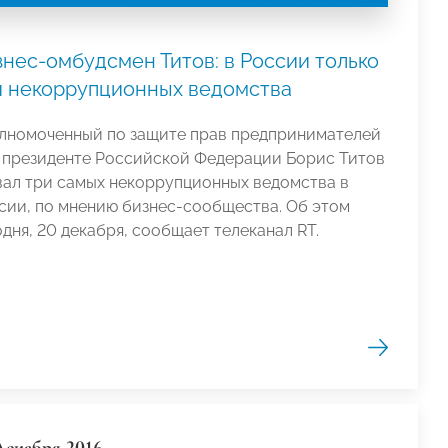
знес-омбудсмен Титов: в России только
и некоррупционных ведомства
лномоченный по защите прав предпринимателей
 президенте Российской Федерации Борис Титов
вал три самых некоррупционных ведомства в
сии, по мнению бизнес-сообщества. Об этом
одня, 20 декабря, сообщает телеканал RT.
Декабря 2016