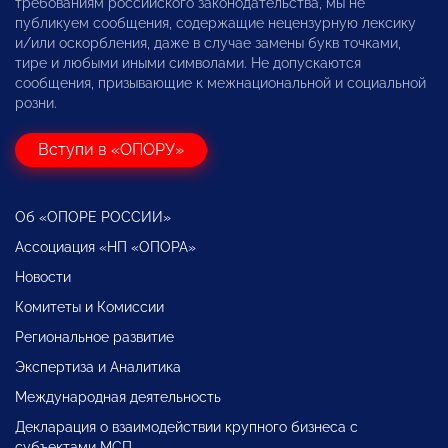
требованиям российского законодательства, мы не
публикуем сообщения, содержащие нецензурную лексику
и/или оскорбления, даже в случае замены букв точками,
тире и любыми иными символами. Не допускаются
сообщения, призывающие к межнациональной и социальной
розни.
Вступи в «ОПОРУ»
Об «ОПОРЕ РОССИИ»
Ассоциация «НП «ОПОРА»
Новости
Комитеты и Комиссии
Региональное развитие
Экспертиза и Аналитика
Международная деятельность
Декларация о взаимодействии крупного бизнеса с
субъектами МСП