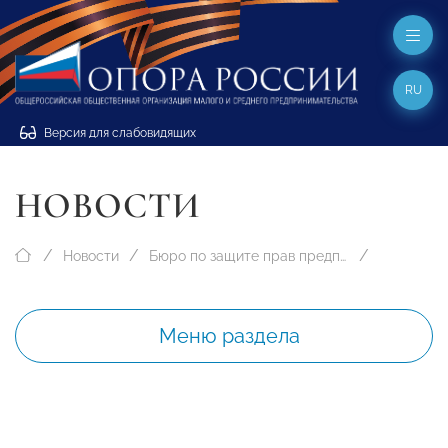
RU
Версия для слабовидящих
НОВОСТИ
Новости
Бюро по защите прав предпринимателей
Меню раздела