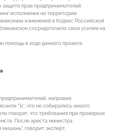
о защите прав предпринимателей.
ринг исполнения на территории
О внесении изменений в Кодекс Российской
бликанское сосредоточило свои усилия на
 помощь в ходе данного проекта.
а
предпринимателей, направив
снили "Ъ", что не собирались никого
ли говорят, что требования при проверках
мств. После ареста министра
мишень", говорит эксперт.