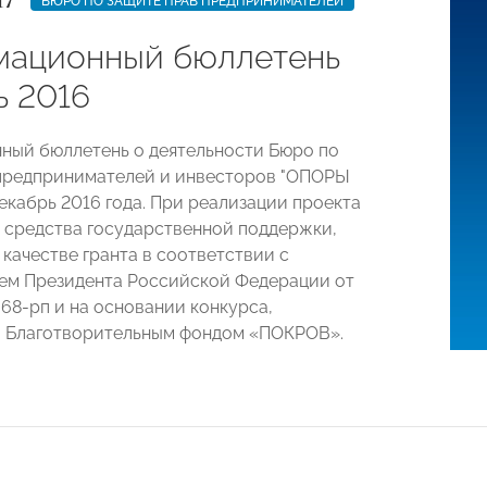
17
БЮРО ПО ЗАЩИТЕ ПРАВ ПРЕДПРИНИМАТЕЛЕЙ
ационный бюллетень
ь 2016
ый бюллетень о деятельности Бюро по
предпринимателей и инвесторов "ОПОРЫ
екабрь 2016 года. При реализации проекта
 средства государственной поддержки,
 качестве гранта в соответствии с
ем Президента Российской Федерации от
 68-рп и на основании конкурса,
о Благотворительным фондом «ПОКРОВ».