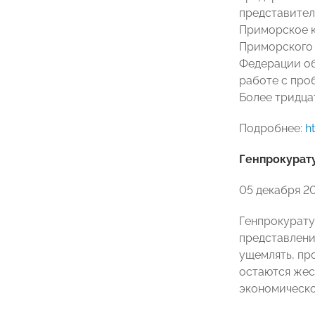
представител
Приморское к
Приморского 
Федерации об
работе с про
Более тридца
Подробнее:
h
Генпрокурат
05 декабря 2
Генпрокурату
представлени
ущемлять, пр
остаются жес
экономическо