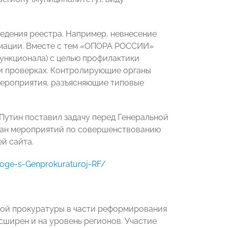
едения реестра. Например, невнесение
рмации. Вместе с тем «ОПОРА РОССИИ»
функционала) с целью профилактики
ри проверках. Контролирующие органы
мероприятия, разъясняющие типовые
 Путин поставил задачу перед Генеральной
лан мероприятий по совершенствованию
й сайта.
loge-s-Genprokuraturoj-RF/
ной прокуратуры в части реформирования
сширен и на уровень регионов. Участие