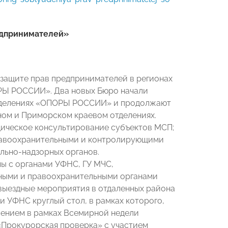
редпринимателей»
 защите прав предпринимателей в регионах
ОРЫ РОССИИ». Два новых Бюро начали
тделениях «ОПОРЫ РОССИИ» и продолжают
ном и Приморском краевом отделениях.
дическое консультирование субъектов МСП;
равоохранительными и контролирующими
льно-надзорных органов.
ы с органами УФНС, ГУ МЧС,
рными и правоохранительными органами
выездные мероприятия в отдаленных района
 УФНС круглый стол, в рамках которого,
лением в рамках Всемирной недели
«Прокурорская проверка» с участием