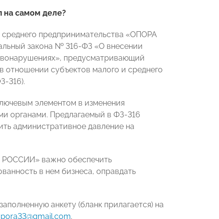
п на самом деле?
 среднего предпринимательства «ОПОРА
альный закона № 316-ФЗ «О внесении
равонарушениях», предусматривающий
в отношении субъектов малого и среднего
-316).
 ключевым элементом в изменения
и органами. Предлагаемый в ФЗ-316
ить административное давление на
Е РОССИИ» важно обеспечить
ванность в нем бизнеса, оправдать
заполненную анкету (бланк прилагается) на
opora33@gmail.com
.