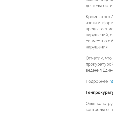
деятельности,
Кроме этого 
части информ
предлагает и
нарушений, о
совместно с 
нарушения.
Отметим, что
прокуратурой
ведения Един
Подробнее:
h
Генпрокурат
Опыт констру
контрольно-н