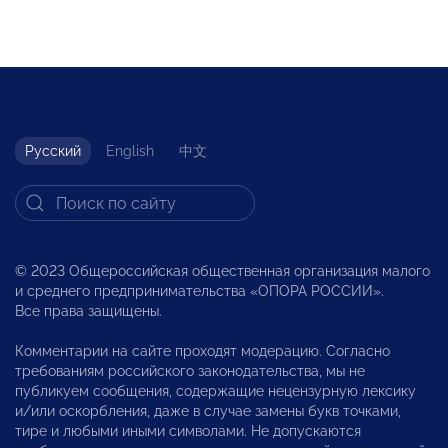
Русский
English
中文
© 2023 Общероссийская общественная организация малого
и среднего предпринимательства «ОПОРА РОССИИ».
Все права защищены.
Комментарии на сайте проходят модерацию. Согласно
требованиям российского законодательства, мы не
публикуем сообщения, содержащие нецензурную лексику
и/или оскорбления, даже в случае замены букв точками,
тире и любыми иными символами. Не допускаются