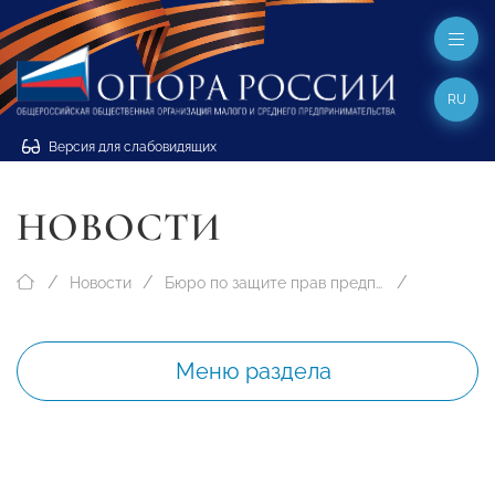
RU
Версия для слабовидящих
НОВОСТИ
Новости
Бюро по защите прав предпринимателей
Меню раздела