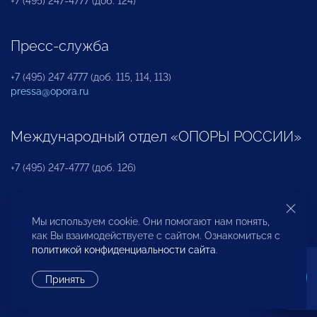
+7 (495) 247-4777 (доб. 124)
Пресс-служба
+7 (495) 247 4777 (доб. 115, 114, 113)
pressa@opora.ru
Международный отдел «ОПОРЫ РОССИИ»
+7 (495) 247-4777 (доб. 126)
Бюро по защите прав предпринимателей и
Мы используем cookie. Они помогают нам понять,
инвесторов
как Вы взаимодействуете с сайтом. Ознакомиться с
политикой конфиденциальности сайта
.
+7 (495) 247-4777 (доб. 122)
Принять