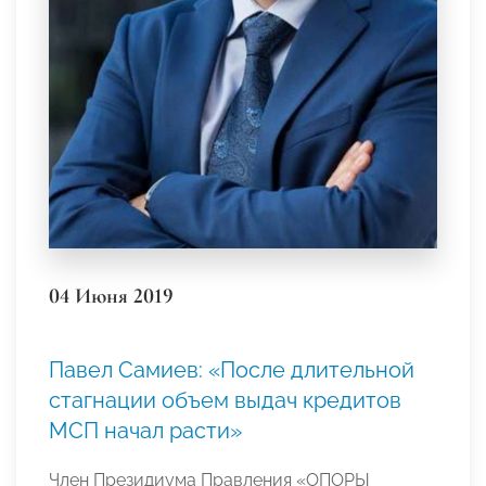
04 Июня 2019
Павел Самиев: «После длительной
стагнации объем выдач кредитов
МСП начал расти»
Член Президиума Правления «ОПОРЫ