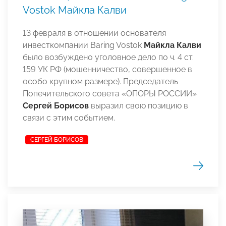
Vostok Майкла Калви
13 февраля в отношении основателя
инвесткомпании Baring Vostok
Майкла Калви
было возбуждено
уголовное дело по ч. 4 ст.
159 УК РФ (мошенничество, совершенное в
особо крупном размере).
Председатель
Попечительского совета «ОПОРЫ РОССИИ»
Сергей Борисов
выразил свою позицию в
связи с этим событием
.
СЕРГЕЙ БОРИСОВ