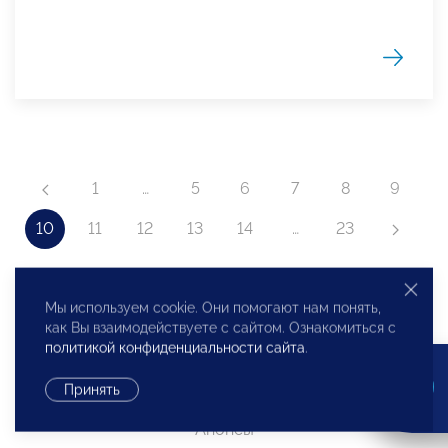
1
…
5
6
7
8
9
10
11
12
13
14
…
23
Мы используем cookie. Они помогают нам понять,
как Вы взаимодействуете с сайтом. Ознакомиться с
политикой конфиденциальности сайта
.
Все
Принять
Главные события
Анонсы