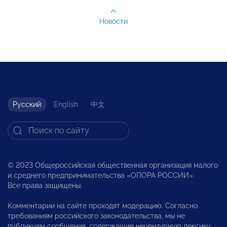
Новости
Русский
English
中文
© 2023 Общероссийская общественная организация малого
и среднего предпринимательства «ОПОРА РОССИИ».
Все права защищены.
Комментарии на сайте проходят модерацию. Согласно
требованиям российского законодательства, мы не
публикуем сообщения, содержащие нецензурную лексику