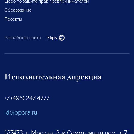
Бюро по защите прав предпринимателей
Образование
Проекты
Разработка сайта —
Flips
Исполнительная дирекция
+7 (495) 247 4777
id@opora.ru
127473, г. Москва, 2-й Самотечный пер., д.7.