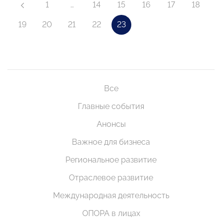
1
…
14
15
16
17
18
19
20
21
22
23
Все
Главные события
Анонсы
Важное для бизнеса
Региональное развитие
Отраслевое развитие
Международная деятельность
ОПОРА в лицах