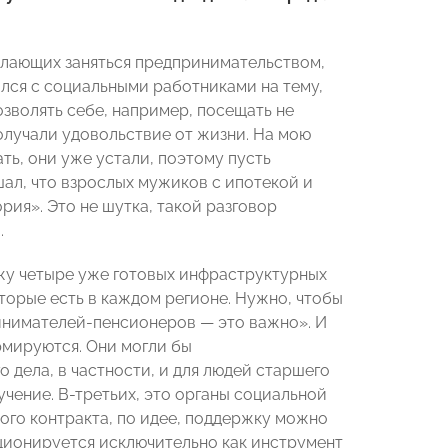
лающих заняться предпринимательством,
ался с социальными работниками на тему,
озволять себе, например, посещать не
олучали удовольствие от жизни. На мою
ть, они уже устали, поэтому пусть
шал, что взрослых мужиков с ипотекой и
рия». Это не шутка, такой разговор
.
ижу четыре уже готовых инфраструктурных
торые есть в каждом регионе. Нужно, чтобы
инимателей-пенсионеров — это важно». И
рмируются. Они могли бы
 дела, в частности, и для людей старшего
чение. В-третьих, это органы социальной
ого контракта, по идее, поддержку можно
иционируется исключительно как инструмент