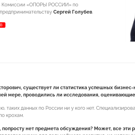
ь Комиссии «ОПОРЫ РОССИИ» по
 предпринимательству
Сергей Голубев
.
ЕВ
торович, существует ли статистика успешных бизнес
ней мере, проводились ли исследования, оценивающие
ю, таких данных по России ни у кого нет. Специализиро
о крохам.
, попросту нет предмета обсуждения? Может, все эти 