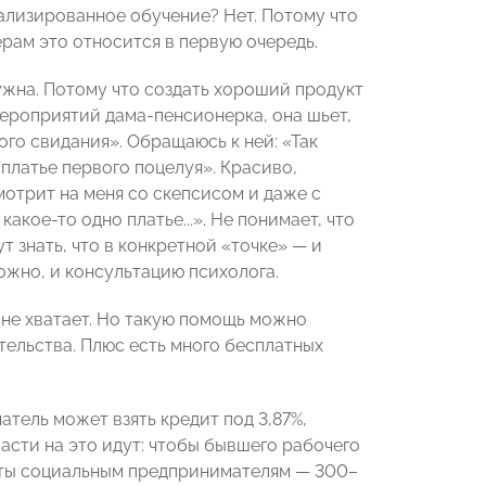
ализированное обучение? Нет. Потому что
ерам это относится в первую очередь.
ужна. Потому что создать хороший продукт
 мероприятий дама-пенсионерка, она шьет,
го свидания». Обращаюсь к ней: «Так
платье первого поцелуя». Красиво,
мотрит на меня со скепсисом и даже с
какое-то одно платье...». Не понимает, что
 знать, что в конкретной «точке» — и
ожно, и консультацию психолога.
не хватает. Но такую помощь можно
ельства. Плюс есть много бесплатных
атель может взять кредит под 3,87%,
сти на это идут: чтобы бывшего рабочего
анты социальным предпринимателям — 300–