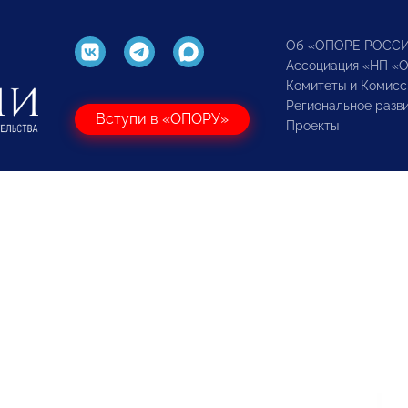
Об «ОПОРЕ РОСС
Ассоциация «НП «
Комитеты и Комисс
Региональное разв
Вступи в «ОПОРУ»
Проекты