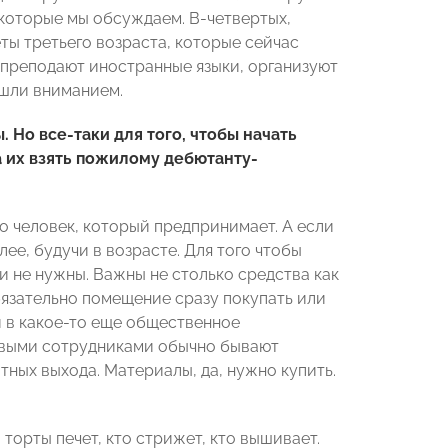
, которые мы обсуждаем. В-четвертых,
ты третьего возраста, которые сейчас
м преподают иностранные языки, организуют
ошли вниманием.
Но все-таки для того, чтобы начать
а их взять пожилому дебютанту-
о человек, который предпринимает. А если
олее, будучи в возрасте. Для того чтобы
и не нужны. Важны не столько средства как
бязательно помещение сразу покупать или
и в какое-то еще общественное
первыми сотрудниками обычно бывают
тных выхода. Материалы, да, нужно купить.
торты печет, кто стрижет, кто вышивает.