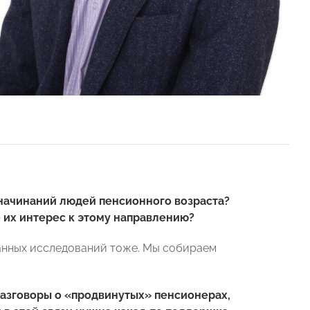
-начинаний людей пенсионного возраста?
 их интерес к этому направлению?
ванных исследований тоже. Мы собираем
разговоры о «продвинутых» пенсионерах,