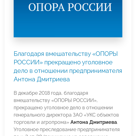
Благодаря вмешательству «ОПОРЫ
РОССИИ» прекращено уголовное
дело в отношении предпринимателя
Антона Дмитриева
В декабре 2018 года, благодаря
вмешательству «ОПОРЫ РОССИИ»,
прекращено уголовное дело в отношении
генерального директора ЗАО «УКС объектов
торговли и агропрома»
Антона Дмитриева
.
Уголовное преследование предпринимателя