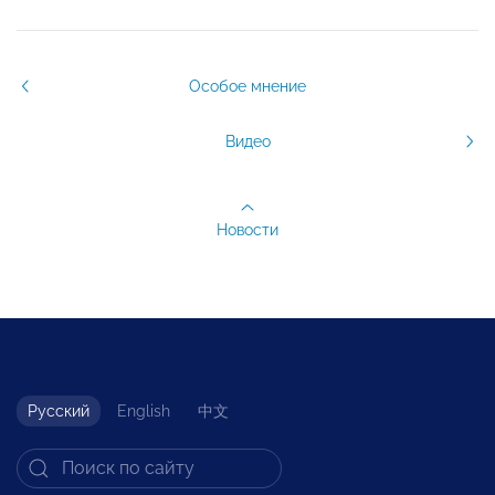
Особое мнение
Видео
Новости
Русский
English
中文