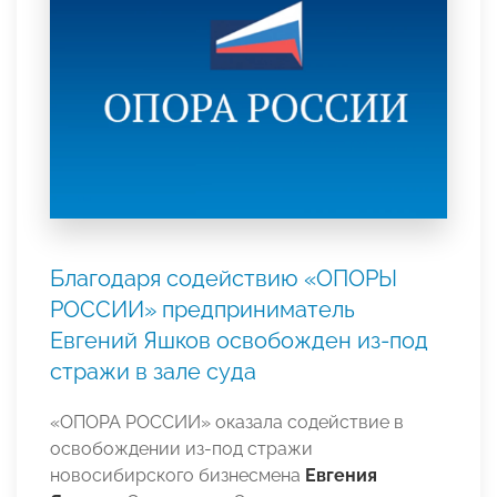
Благодаря содействию «ОПОРЫ
РОССИИ» предприниматель
Евгений Яшков освобожден из-под
стражи в зале суда
«ОПОРА РОССИИ» оказала содействие в
освобождении из-под стражи
новосибирского бизнесмена
Евгения