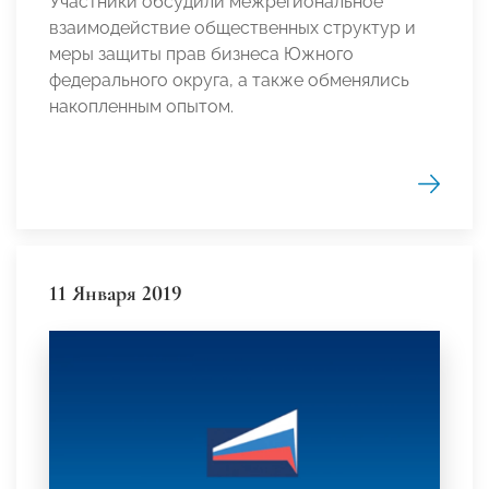
Участники обсудили межрегиональное
взаимодействие общественных структур и
меры защиты прав бизнеса Южного
федерального округа, а также обменялись
накопленным опытом.
11 Января 2019