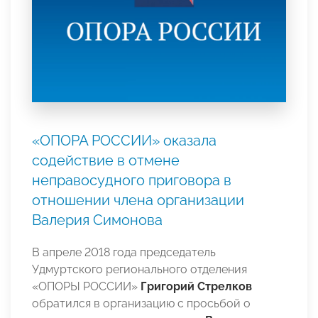
«ОПОРА РОССИИ» оказала
содействие в отмене
неправосудного приговора в
отношении члена организации
Валерия Симонова
В апреле 2018 года председатель
Удмуртского регионального отделения
«ОПОРЫ РОССИИ»
Григорий Стрелков
обратился в организацию с просьбой о