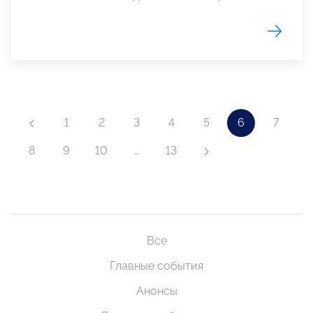
1
2
3
4
5
6
7
8
9
10
…
13
Все
Главные события
Анонсы