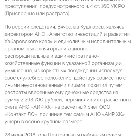
преступления, предусмотренного ч. 4 ст. 160 УК РФ
(Присвоение или растрата)
По версии следствия, Вячеслав Кушнарев, являясь
директором АНО «Агентство инвестиций и развития
Хабаровского края» и единоличным исполнительным
органом, выполняя организационно-
распорядительные и административно-
хозяйственные функции в указанной организации
умышленно, из корыстных побуждений используя
свое служебное положение, действуя совместно с
иными неустановленными лицами, похитил путем
растраты вверенные ему денежные средства на
сумму 2 293 700 рублей, перечислив их с расчетного
счета АНО «АИР ХК» на расчетный счет ООО
«Контакт ЛО», причинив тем самым АНО «АИР ХК»
ущерб в особо крупном размере.
28 июня 2018 года Центральным районным судом