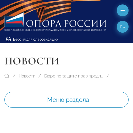
RU
Версия для слабовидящих
НОВОСТИ
Новости
Бюро по защите прав предпринимателей
Меню раздела