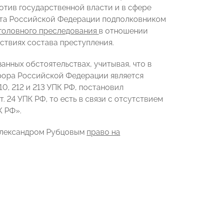
отив государственной власти и в сфере
ета Российской Федерации подполковником
уголовного преследования
в отношении
ствиях состава преступления.
анных обстоятельствах, учитывая, что в
курора Российской Федерации является
 110, 212 и 213 УПК РФ, постановил
. 24 УПК РФ, то есть в связи с отсутствием
К РФ».
Александром Рубцовым
право на