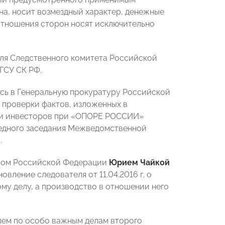
на, носит возмездный характер, денежные
оотношения сторон носят исключительно
еля Следственного комитета Российской
ГСУ СК РФ.
сь в Генеральную прокуратуру Российской
 проверки фактов, изложенных в
й и инвесторов при «ОПОРЕ РОССИИ»
редного заседания Межведомственной
.
ором Российской Федерации
Юрием Чайкой
вление следователя от 11.04.2016 г. о
му делу, а производство в отношении него
елем по особо важным делам второго