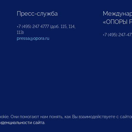
Пресс-служба
Междунар
«ОПОРЫ 
+7 (495) 247 4777 (доб. 115, 114,
113)
+7 (495) 247-47
pressa@opora.ru
okie. Они помогают нам понять, как Вы взаимодействуете с сайт
иденциальности сайта
.