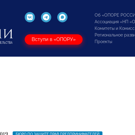
Об «ОПОРЕ РОСС
Ассоциация «НП «
Комитеты и Комисс
Региональное разв
Вступи в «ОПОРУ»
Проекты
019
БЮРО ПО ЗАЩИТЕ ПРАВ ПРЕДПРИНИМАТЕЛЕЙ