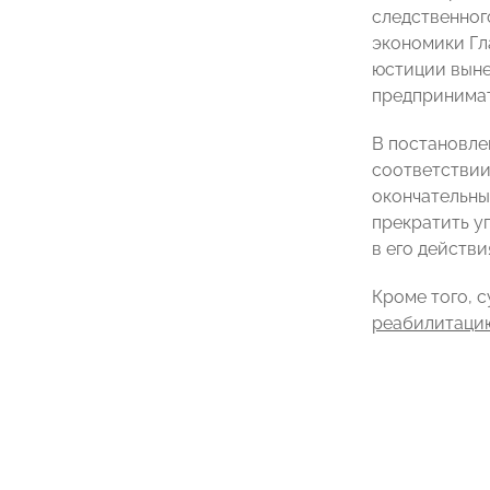
следственног
экономики Гл
юстиции вын
предпринимат
В постановле
соответствии
окончательным,
прекратить уг
в его действи
Кроме того, 
реабилитаци