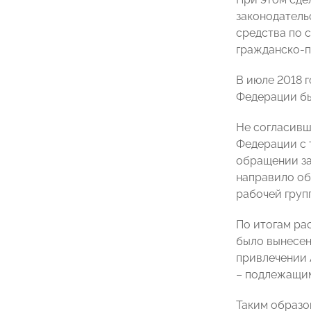
законодатель
средства по 
гражданско-п
В июле 2018 
Федерации бы
Не согласивш
Федерации с 
обращении за
направило об
рабочей груп
По итогам ра
было вынесен
привлечении 
– подлежащим 
Таким образо