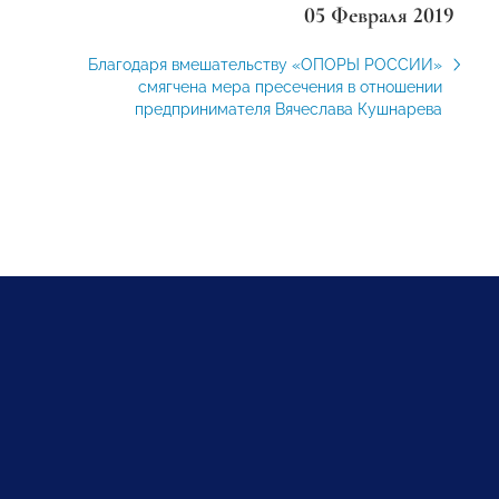
05 Февраля 2019
Благодаря вмешательству «ОПОРЫ РОССИИ»
смягчена мера пресечения в отношении
предпринимателя Вячеслава Кушнарева