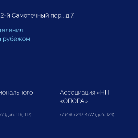
 2-й Самотечный пер., д.7.
деления
а рубежом
ионального
Ассоциация «НП
«ОПОРА»
7 (доб. 116, 117)
+7 (495) 247-4777 (доб. 124)