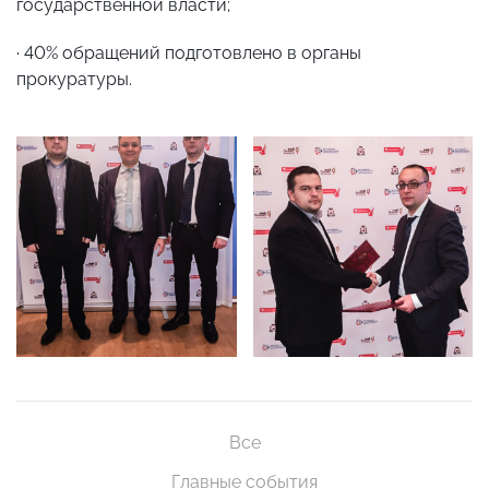
государственной власти;
· 40% обращений подготовлено в органы
прокуратуры.
Все
Главные события