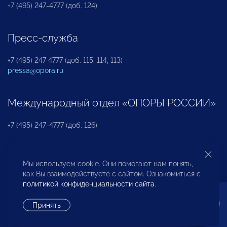
+7 (495) 247-4777 (доб. 124)
Пресс-служба
+7 (495) 247 4777 (доб. 115, 114, 113)
pressa@opora.ru
Международный отдел «ОПОРЫ РОССИИ»
+7 (495) 247-4777 (доб. 126)
Бюро по защите прав предпринимателей и
Мы используем cookie. Они помогают нам понять,
инвесторов
как Вы взаимодействуете с сайтом. Ознакомиться с
политикой конфиденциальности сайта
.
+7 (495) 247-4777 (доб. 122)
Принять