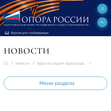
RU
Версия для слабовидящих
НОВОСТИ
Новости
Бюро по защите прав предпринимателей
Меню раздела