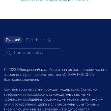
Русский
English
中文
© 2023 Общероссийская общественная организация малого
и среднего предпринимательства «ОПОРА РОССИИ».
Все права защищены.
Комментарии на сайте проходят модерацию. Согласно
требованиям российского законодательства, мы не
публикуем сообщения, содержащие нецензурную лексику
и/или оскорбления, даже в случае замены букв точками,
тире и любыми иными символами. Не допускаются