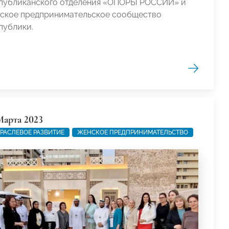
публиканского отделения «ОПОРЫ РОССИИ» и
ское предпринимательское сообщество
публики.
Марта 2023
РАСЛЕВОЕ РАЗВИТИЕ
ЖЕНСКОЕ ПРЕДПРИНИМАТЕЛЬСТВО