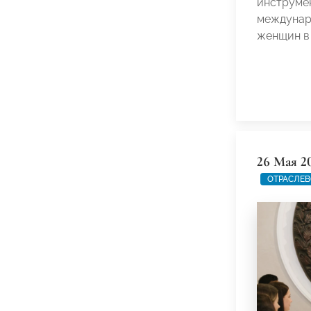
инструме
междунар
женщин в
26 Мая 2
ОТРАСЛЕВ