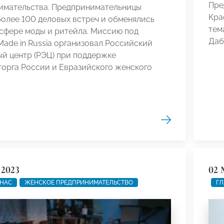
Пре
имательства. Предпринимательницы
Кра
олее 100 деловых встреч и обменялись
тем
сфере моды и ритейла. Миссию под
Даб
ade in Russia организовал Российский
й центр (РЭЦ) при поддержке
орга России и Евразийского женского
 2023
02 
 НАС
ЖЕНСКОЕ ПРЕДПРИНИМАТЕЛЬСТВО
ГЛ