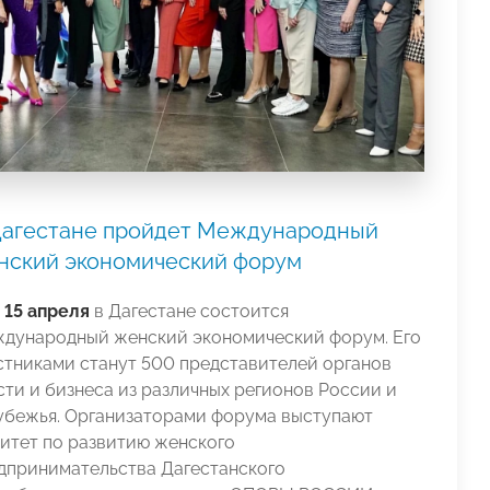
Дагестане пройдет Международный
нский экономический форум
15 апреля
в Дагестане состоится
дународный женский экономический форум. Его
стниками станут 500 представителей органов
сти и бизнеса из различных регионов России и
убежья. Организаторами форума выступают
итет по развитию женского
дпринимательства Дагестанского