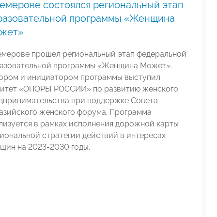
Кемерове состоялся региональный этап
разовательной программы «Женщина
жет»
емерове прошел региональный этап федеральной
азовательной программы «Женщина Может».
ором и инициатором программы выступил
итет «ОПОРЫ РОССИИ» по развитию женского
дпринимательства при поддержке Совета
азийского женского форума. Программа
лизуется в рамках исполнения дорожной карты
иональной стратегии действий в интересах
щин на 2023-2030 годы.