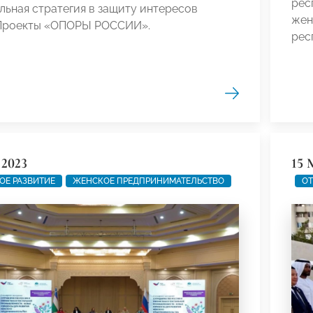
рес
ьная стратегия в защиту интересов
жен
Проекты «ОПОРЫ РОССИИ».
рес
 2023
15 
ОЕ РАЗВИТИЕ
ЖЕНСКОЕ ПРЕДПРИНИМАТЕЛЬСТВО
ОТ