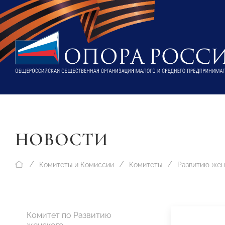
НОВОСТИ
Комитеты и Комиссии
Комитеты
Комитет по Развитию