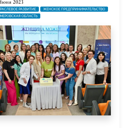
Июня 2023
РАСЛЕВОЕ РАЗВИТИЕ
ЖЕНСКОЕ ПРЕДПРИНИМАТЕЛЬСТВО
МЕРОВСКАЯ ОБЛАСТЬ